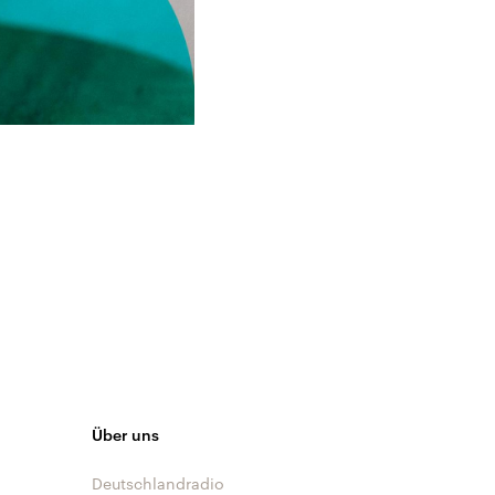
Über uns
Deutschlandradio