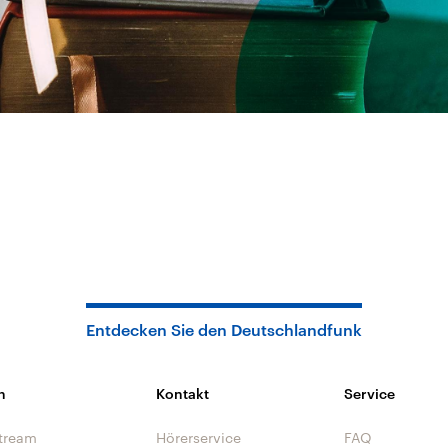
Entdecken Sie den Deutschlandfunk
n
Kontakt
Service
tream
Hörerservice
FAQ