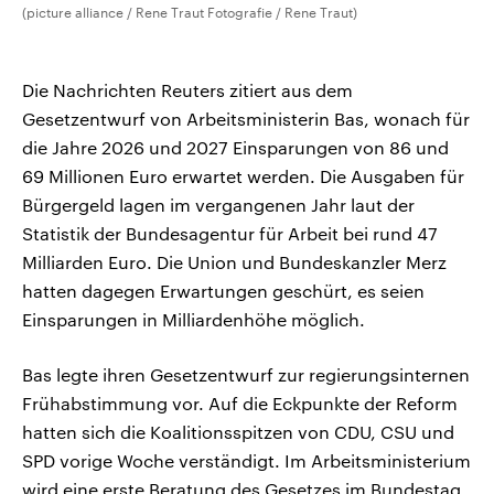
(picture alliance / Rene Traut Fotografie / Rene Traut)
Die Nachrichten Reuters zitiert aus dem
Gesetzentwurf von Arbeitsministerin Bas, wonach für
die Jahre 2026 und 2027 Einsparungen von 86 und
69 Millionen Euro erwartet werden. Die Ausgaben für
Bürgergeld lagen im vergangenen Jahr laut der
Statistik der Bundesagentur für Arbeit bei rund 47
Milliarden Euro. Die Union und Bundeskanzler Merz
hatten dagegen Erwartungen geschürt, es seien
Einsparungen in Milliardenhöhe möglich.
Bas legte ihren Gesetzentwurf zur regierungsinternen
Frühabstimmung vor. Auf die Eckpunkte der Reform
hatten sich die Koalitionsspitzen von CDU, CSU und
SPD vorige Woche verständigt. Im Arbeitsministerium
wird eine erste Beratung des Gesetzes im Bundestag