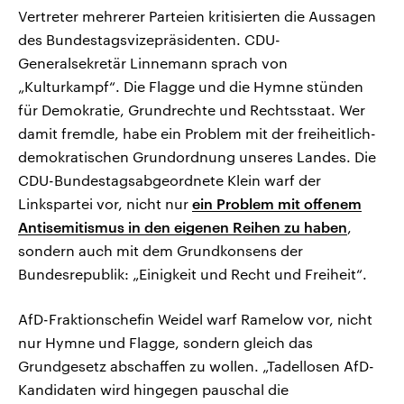
Vertreter mehrerer Parteien kritisierten die Aussagen
des Bundestagsvizepräsidenten. CDU-
Generalsekretär Linnemann sprach von
„Kulturkampf“. Die Flagge und die Hymne stünden
für Demokratie, Grundrechte und Rechtsstaat. Wer
damit fremdle, habe ein Problem mit der freiheitlich-
demokratischen Grundordnung unseres Landes. Die
CDU-Bundestagsabgeordnete Klein warf der
Linkspartei vor, nicht nur
ein Problem mit offenem
Antisemitismus in den eigenen Reihen zu haben
,
sondern auch mit dem Grundkonsens der
Bundesrepublik: „Einigkeit und Recht und Freiheit“.
AfD-Fraktionschefin Weidel warf Ramelow vor, nicht
nur Hymne und Flagge, sondern gleich das
Grundgesetz abschaffen zu wollen. „Tadellosen AfD-
Kandidaten wird hingegen pauschal die