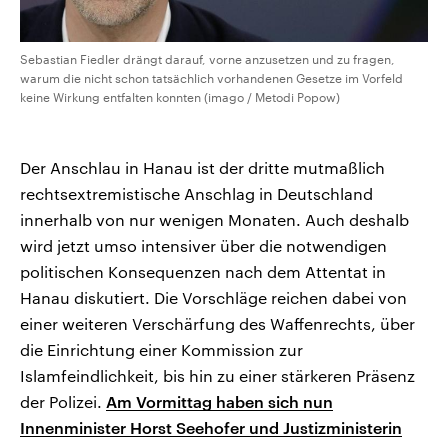
Sebastian Fiedler drängt darauf, vorne anzusetzen und zu fragen,
warum die nicht schon tatsächlich vorhandenen Gesetze im Vorfeld
keine Wirkung entfalten konnten (imago / Metodi Popow)
Der Anschlau in Hanau ist der dritte mutmaßlich
rechtsextremistische Anschlag in Deutschland
innerhalb von nur wenigen Monaten. Auch deshalb
wird jetzt umso intensiver über die notwendigen
politischen Konsequenzen nach dem Attentat in
Hanau diskutiert. Die Vorschläge reichen dabei von
einer weiteren Verschärfung des Waffenrechts, über
die Einrichtung einer Kommission zur
Islamfeindlichkeit, bis hin zu einer stärkeren Präsenz
der Polizei.
Am Vormittag haben sich nun
Innenminister Horst Seehofer und Justizministerin