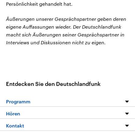
Persönlichkeit gehandelt hat.
Äußerungen unserer Gesprächspartner geben deren
eigene Auffassungen wieder. Der Deutschlandfunk
macht sich Äußerungen seiner Gesprächspartner in
Interviews und Diskussionen nicht zu eigen.
Entdecken Sie den Deutschlandfunk
Programm
Programm
Hören
Alle Sendungen
Livestream
Kontakt
Die Nachrichten
Audios