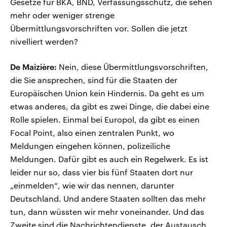
Gesetze für BKA, BND, Verfassungsschutz, die sehen
mehr oder weniger strenge
Übermittlungsvorschriften vor. Sollen die jetzt
nivelliert werden?
De Maizière:
Nein, diese Übermittlungsvorschriften,
die Sie ansprechen, sind für die Staaten der
Europäischen Union kein Hindernis. Da geht es um
etwas anderes, da gibt es zwei Dinge, die dabei eine
Rolle spielen. Einmal bei Europol, da gibt es einen
Focal Point, also einen zentralen Punkt, wo
Meldungen eingehen können, polizeiliche
Meldungen. Dafür gibt es auch ein Regelwerk. Es ist
leider nur so, dass vier bis fünf Staaten dort nur
„einmelden“, wie wir das nennen, darunter
Deutschland. Und andere Staaten sollten das mehr
tun, dann wüssten wir mehr voneinander. Und das
Zweite sind die Nachrichtendienste, der Austausch