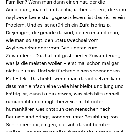
Familien? Wenn man dann einen hat, der die
Ausbildung macht und sechs, sieben andere, die vom
Asylbewerberleistungsgesetz leben, ist das sicher ein
Problem. Und es ist natürlich ein Zufallsprinzip.
Diejenigen, die gerade da sind, denen erlaubt man,
wie man so sagt, den Statuswechsel vom
Asylbewerber oder vom Geduldeten zum
Zuwanderer. Das hat mit gesteuerter Zuwanderung –
was ja die meisten wollen – erst mal schon mal gar
nichts zu tun. Und wir fürchten einen sogenannten
Pull-Effekt. Das heißt, wenn man darauf setzen kann,
dass man einfach eine Weile hier bleibt und jung und
kräftig ist, dann ist das etwas, was sich blitzschnell
rumspricht und möglicherweise nicht unter
humanitären Gesichtspunkten Menschen nach
Deutschland bringt, sondern unter Bezahlung von
Schleppern diejenigen, die sich darauf berufen
wollen. Und das muss alles durchdacht werden, und