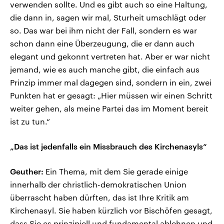
verwenden sollte. Und es gibt auch so eine Haltung,
die dann in, sagen wir mal, Sturheit umschlägt oder
so. Das war bei ihm nicht der Fall, sondern es war
schon dann eine Überzeugung, die er dann auch
elegant und gekonnt vertreten hat. Aber er war nicht
jemand, wie es auch manche gibt, die einfach aus
Prinzip immer mal dagegen sind, sondern in ein, zwei
Punkten hat er gesagt: „Hier müssen wir einen Schritt
weiter gehen, als meine Partei das im Moment bereit
ist zu tun.“
„Das ist jedenfalls ein Missbrauch des Kirchenasyls“
Geuther:
Ein Thema, mit dem Sie gerade einige
innerhalb der christlich-demokratischen Union
überrascht haben dürften, das ist Ihre Kritik am
Kirchenasyl. Sie haben kürzlich vor Bischöfen gesagt,
dass Sie es prinzipiell und fundamental ablehnen und