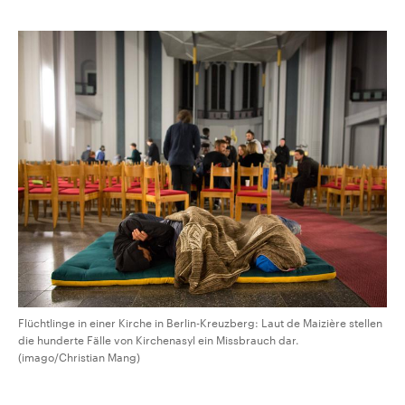
Flüchtlinge in einer Kirche in Berlin-Kreuzberg: Laut de Maizière stellen
die hunderte Fälle von Kirchenasyl ein Missbrauch dar.
(imago/Christian Mang)