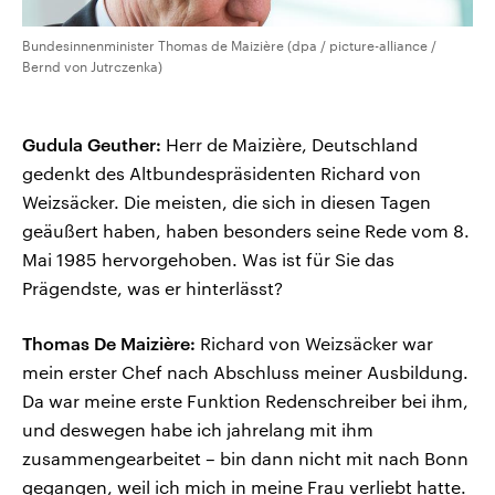
Bundesinnenminister Thomas de Maizière (dpa / picture-alliance /
Bernd von Jutrczenka)
Gudula Geuther:
Herr de Maizière, Deutschland
gedenkt des Altbundespräsidenten Richard von
Weizsäcker. Die meisten, die sich in diesen Tagen
geäußert haben, haben besonders seine Rede vom 8.
Mai 1985 hervorgehoben. Was ist für Sie das
Prägendste, was er hinterlässt?
Thomas De Maizière:
Richard von Weizsäcker war
mein erster Chef nach Abschluss meiner Ausbildung.
Da war meine erste Funktion Redenschreiber bei ihm,
und deswegen habe ich jahrelang mit ihm
zusammengearbeitet – bin dann nicht mit nach Bonn
gegangen, weil ich mich in meine Frau verliebt hatte.