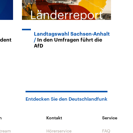
Landtagswahl Sachsen-Anhalt
ident
In den Umfragen führt die
AfD
Entdecken Sie den Deutschlandfunk
n
Kontakt
Service
tream
Hörerservice
FAQ