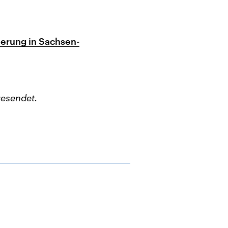
ierung in Sachsen-
esendet.
t