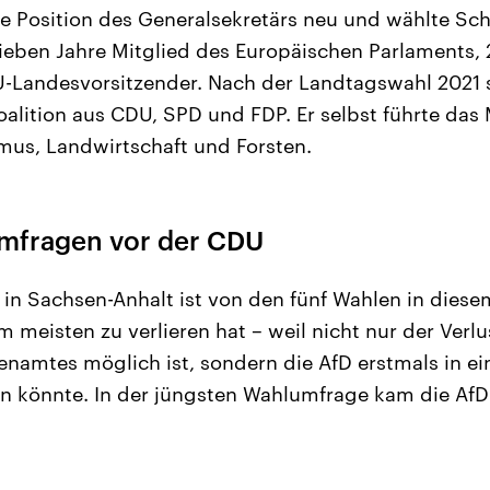
e Position des Generalsekretärs neu und wählte Sch
sieben Jahre Mitglied des Europäischen Parlaments,
-Landesvorsitzender. Nach der Landtagswahl 2021 
oalition aus CDU, SPD und FDP. Er selbst führte das 
smus, Landwirtschaft und Forsten.
 Umfragen vor der CDU
in Sachsen-Anhalt ist von den fünf Wahlen in diesem
 meisten zu verlieren hat – weil nicht nur der Verlu
enamtes möglich ist, sondern die AfD erstmals in 
 könnte. In der jüngsten Wahlumfrage kam die AfD 