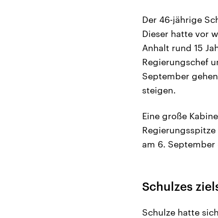
Der 46-jährige Sc
Dieser hatte vor w
Anhalt rund 15 Ja
Regierungschef un
September gehen 
steigen.
Eine große Kabine
Regierungsspitze 
am 6. September 
Schulzes zie
Schulze hatte sich