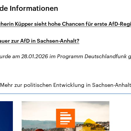
de Informationen
erin Küpper sieht hohe Chancen für erste AfD-Reg
uer zur AfD in Sachsen-Anhalt?
wurde am 28.01.2026 im Programm Deutschlandfunk g
Mehr zur politischen Entwicklung in Sachsen-Anhal