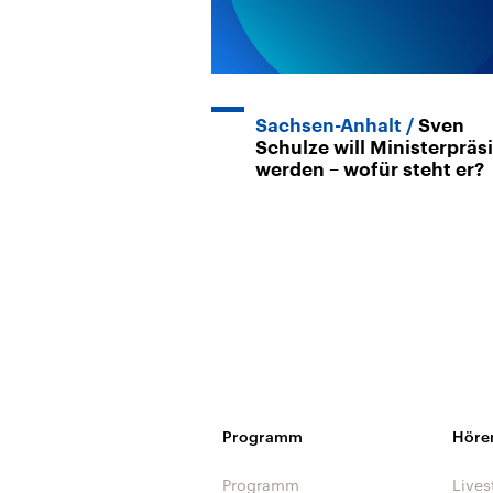
Sachsen-Anhalt
Sven
Schulze will Ministerpräs
werden – wofür steht er?
Programm
Höre
Programm
Lives