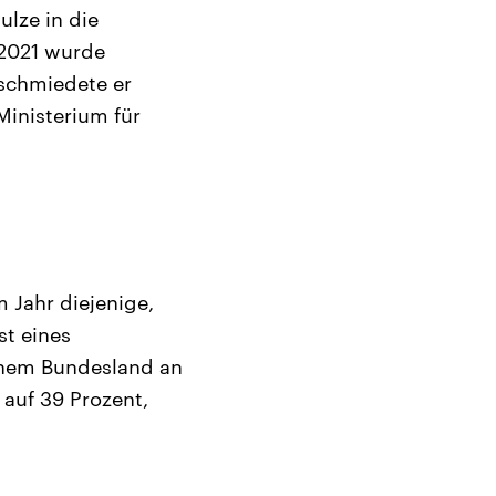
ulze in die
 2021 wurde
schmiedete er
Ministerium für
 Jahr diejenige,
st eines
einem Bundesland an
auf 39 Prozent,