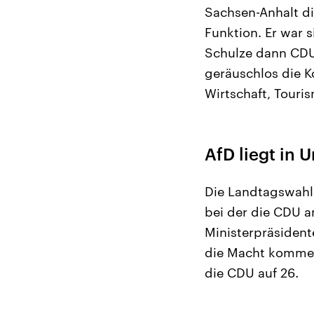
Sachsen-Anhalt di
Funktion. Er war 
Schulze dann CDU
geräuschlos die K
Wirtschaft, Touri
AfD liegt in
Die Landtagswahl 
bei der die CDU am
Ministerpräsident
die Macht kommen
die CDU auf 26.