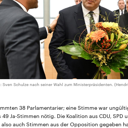
n: Sven Schulze nach seiner Wahl zum Ministerpräsidenten. (Hendr
mmten 38 Parlamentarier; eine Stimme war ungültig
 49 Ja-Stimmen nötig. Die Koalition aus CDU, SPD 
 also auch Stimmen aus der Opposition gegeben h