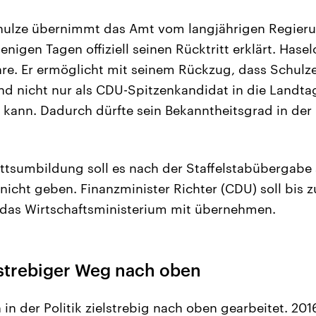
hulze übernimmt das Amt vom langjährigen Regieru
enigen Tagen offiziell seinen Rücktritt erklärt. Hasel
hre. Er ermöglicht mit seinem Rückzug, dass Schulze
d nicht nur als CDU-Spitzenkandidat in die Landta
kann. Dadurch dürfte sein Bekanntheitsgrad in der
ttsumbildung soll es nach der Staffelstabübergabe 
nicht geben. Finanzminister Richter (CDU) soll bis 
das Wirtschaftsministerium mit übernehmen.
lstrebiger Weg nach oben
 in der Politik zielstrebig nach oben gearbeitet. 20