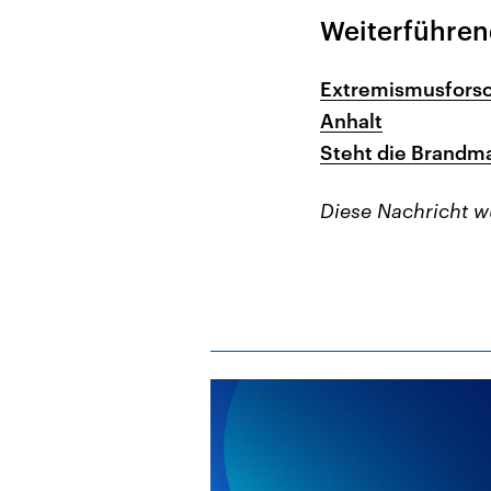
Weiterführen
Extremismusforsch
Anhalt
Steht die Brandma
Diese Nachricht 