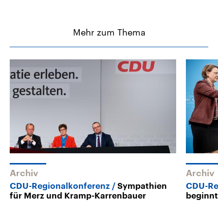
Mehr zum Thema
Archiv
Archiv
CDU-Regionalkonferenz
Sympathien
CDU-Re
für Merz und Kramp-Karrenbauer
beginn