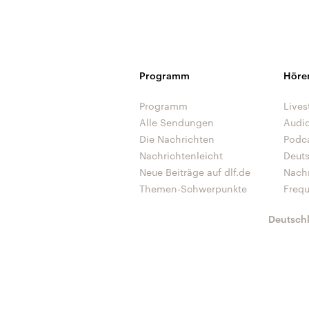
Programm
Höre
Programm
Lives
Alle Sendungen
Audi
Die Nachrichten
Podc
Nachrichtenleicht
Deut
Neue Beiträge auf dlf.de
Nach
Themen-Schwerpunkte
Freq
Deutsch