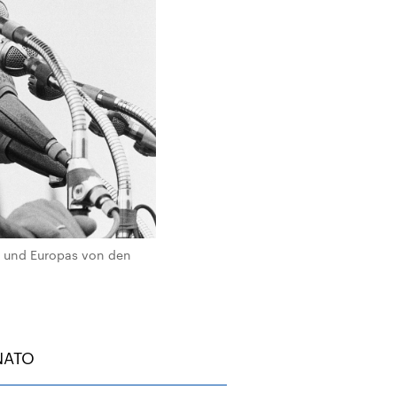
hs und Europas von den
 NATO