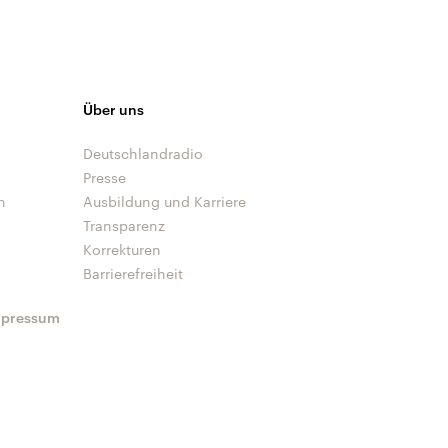
Über uns
Deutschlandradio
Presse
n
Ausbildung und Karriere
Transparenz
Korrekturen
Barrierefreiheit
mpressum