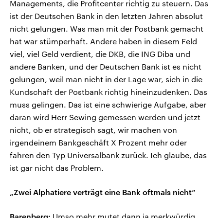
Managements, die Profitcenter richtig zu steuern. Das
ist der Deutschen Bank in den letzten Jahren absolut
nicht gelungen. Was man mit der Postbank gemacht
hat war stümperhaft. Andere haben in diesem Feld
viel, viel Geld verdient, die DKB, die ING Diba und
andere Banken, und der Deutschen Bank ist es nicht
gelungen, weil man nicht in der Lage war, sich in die
Kundschaft der Postbank richtig hineinzudenken. Das
muss gelingen. Das ist eine schwierige Aufgabe, aber
daran wird Herr Sewing gemessen werden und jetzt
nicht, ob er strategisch sagt, wir machen von
irgendeinem Bankgeschäft X Prozent mehr oder
fahren den Typ Universalbank zurück. Ich glaube, das
ist gar nicht das Problem.
„Zwei Alphatiere verträgt eine Bank oftmals nicht“
Barenberg:
Umso mehr mutet dann ja merkwürdig