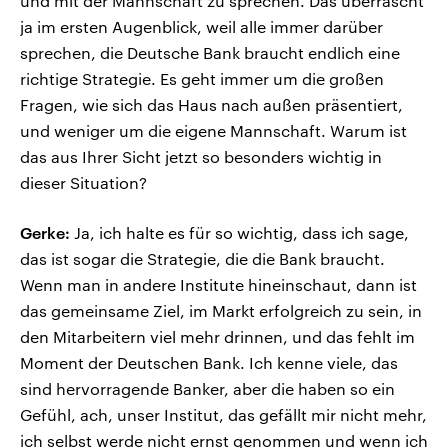
und mit der Mannschaft zu sprechen. Das überrascht
ja im ersten Augenblick, weil alle immer darüber
sprechen, die Deutsche Bank braucht endlich eine
richtige Strategie. Es geht immer um die großen
Fragen, wie sich das Haus nach außen präsentiert,
und weniger um die eigene Mannschaft. Warum ist
das aus Ihrer Sicht jetzt so besonders wichtig in
dieser Situation?
Gerke:
Ja, ich halte es für so wichtig, dass ich sage,
das ist sogar die Strategie, die die Bank braucht.
Wenn man in andere Institute hineinschaut, dann ist
das gemeinsame Ziel, im Markt erfolgreich zu sein, in
den Mitarbeitern viel mehr drinnen, und das fehlt im
Moment der Deutschen Bank. Ich kenne viele, das
sind hervorragende Banker, aber die haben so ein
Gefühl, ach, unser Institut, das gefällt mir nicht mehr,
ich selbst werde nicht ernst genommen und wenn ich