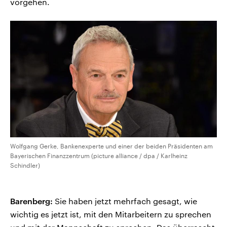
vorgehen.
Wolfgang Gerke, Bankenexperte und einer der beiden Präsidenten am
Bayerischen Finanzzentrum (picture alliance / dpa / Karlheinz
Schindler)
Barenberg:
Sie haben jetzt mehrfach gesagt, wie
wichtig es jetzt ist, mit den Mitarbeitern zu sprechen