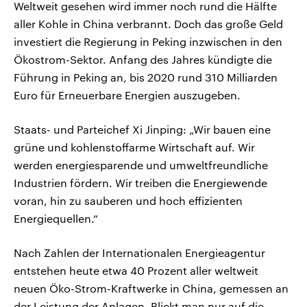
Weltweit gesehen wird immer noch rund die Hälfte
aller Kohle in China verbrannt. Doch das große Geld
investiert die Regierung in Peking inzwischen in den
Ökostrom-Sektor. Anfang des Jahres kündigte die
Führung in Peking an, bis 2020 rund 310 Milliarden
Euro für Erneuerbare Energien auszugeben.
Staats- und Parteichef Xi Jinping: „Wir bauen eine
grüne und kohlenstoffarme Wirtschaft auf. Wir
werden energiesparende und umweltfreundliche
Industrien fördern. Wir treiben die Energiewende
voran, hin zu sauberen und hoch effizienten
Energiequellen.“
Nach Zahlen der Internationalen Energieagentur
entstehen heute etwa 40 Prozent aller weltweit
neuen Öko-Strom-Kraftwerke in China, gemessen an
der Leistung der Anlagen. Blickt man nur auf die