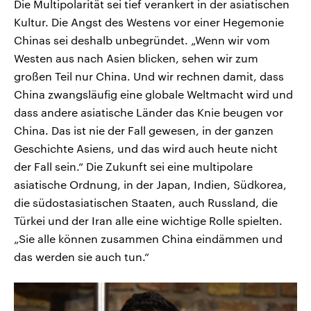
Die Multipolarität sei tief verankert in der asiatischen
Kultur. Die Angst des Westens vor einer Hegemonie
Chinas sei deshalb unbegründet. „Wenn wir vom
Westen aus nach Asien blicken, sehen wir zum
großen Teil nur China. Und wir rechnen damit, dass
China zwangsläufig eine globale Weltmacht wird und
dass andere asiatische Länder das Knie beugen vor
China. Das ist nie der Fall gewesen, in der ganzen
Geschichte Asiens, und das wird auch heute nicht
der Fall sein.“ Die Zukunft sei eine multipolare
asiatische Ordnung, in der Japan, Indien, Südkorea,
die südostasiatischen Staaten, auch Russland, die
Türkei und der Iran alle eine wichtige Rolle spielten.
„Sie alle können zusammen China eindämmen und
das werden sie auch tun.“