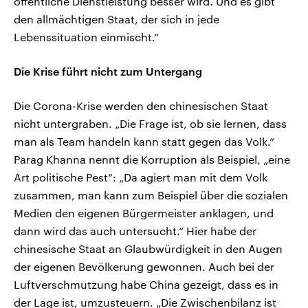
öffentliche Dienstleistung besser wird. Und es gibt
den allmächtigen Staat, der sich in jede
Lebenssituation einmischt.“
Die Krise führt nicht zum Untergang
Die Corona-Krise werden den chinesischen Staat
nicht untergraben. „Die Frage ist, ob sie lernen, dass
man als Team handeln kann statt gegen das Volk.“
Parag Khanna nennt die Korruption als Beispiel, „eine
Art politische Pest“: „Da agiert man mit dem Volk
zusammen, man kann zum Beispiel über die sozialen
Medien den eigenen Bürgermeister anklagen, und
dann wird das auch untersucht.“ Hier habe der
chinesische Staat an Glaubwürdigkeit in den Augen
der eigenen Bevölkerung gewonnen. Auch bei der
Luftverschmutzung habe China gezeigt, dass es in
der Lage ist, umzusteuern. „Die Zwischenbilanz ist