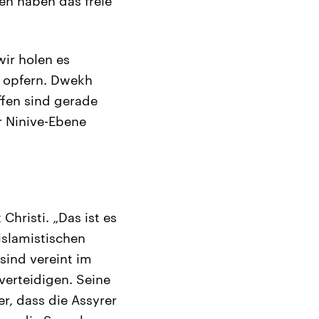
en haben das freie
ir holen es
h opfern. Dwekh
ffen sind gerade
r Ninive-Ebene
 Christi. „Das ist es
islamistischen
sind vereint im
verteidigen. Seine
er, dass die Assyrer