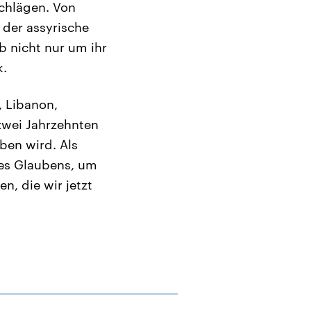
schlägen. Von
 der assyrische
b nicht nur um ihr
k.
, Libanon,
 zwei Jahrzehnten
ben wird. Als
des Glaubens, um
n, die wir jetzt