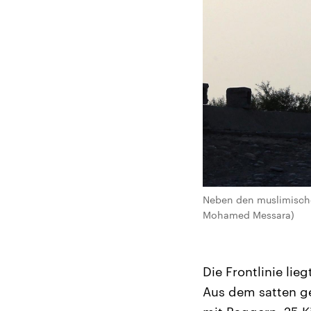
Neben den muslimischen
Mohamed Messara)
Die Frontlinie lie
Aus dem satten ge