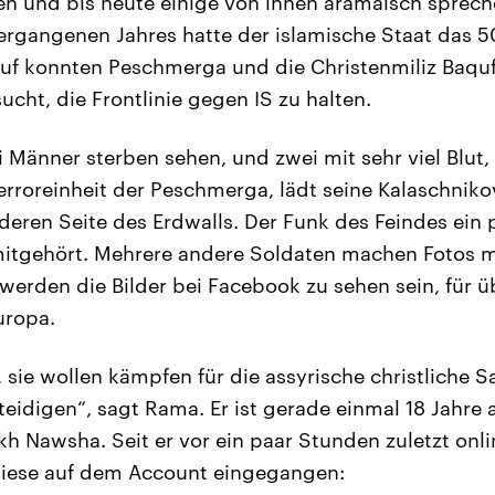
ien und bis heute einige von ihnen aramäisch sprech
ergangenen Jahres hatte der islamische Staat das 
auf konnten Peschmerga und die Christenmiliz Baqu
cht, die Frontlinie gegen IS zu halten.
i Männer sterben sehen, und zwei mit sehr viel Blut, 
terroreinheit der Peschmerga, lädt seine Kalaschnik
anderen Seite des Erdwalls. Der Funk des Feindes ein
itgehört. Mehrere andere Soldaten machen Fotos mi
erden die Bilder bei Facebook zu sehen sein, für 
uropa.
, sie wollen kämpfen für die assyrische christliche 
rteidigen“, sagt Rama. Er ist gerade einmal 18 Jahre
 Nawsha. Seit er vor ein paar Stunden zuletzt onli
diese auf dem Account eingegangen: