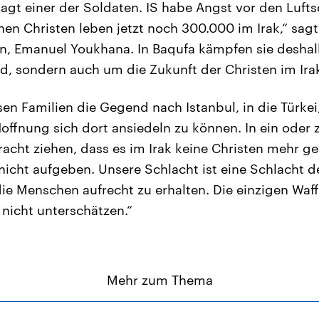
agt einer der Soldaten. IS habe Angst vor den Luft
nen Christen leben jetzt noch 300.000 im Irak,“ sagt
on, Emanuel Youkhana. In Baqufa kämpfen sie deshal
d, sondern auch um die Zukunft der Christen im Ira
sen Familien die Gegend nach Istanbul, in die Türkei
Hoffnung sich dort ansiedeln zu können. In ein oder
racht ziehen, dass es im Irak keine Christen mehr ge
 nicht aufgeben. Unsere Schlacht ist eine Schlacht 
ie Menschen aufrecht zu erhalten. Die einzigen Waffe
 nicht unterschätzen.“
Mehr zum Thema