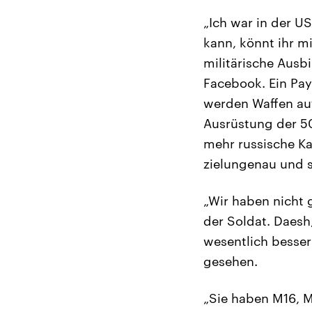
„Ich war in der U
kann, könnt ihr m
militärische Ausb
Facebook. Ein Pay
werden Waffen auf
Ausrüstung der 5
mehr russische Ka
zielungenau und s
„Wir haben nicht 
der Soldat. Daesh
wesentlich besser
gesehen.
„Sie haben M16, M