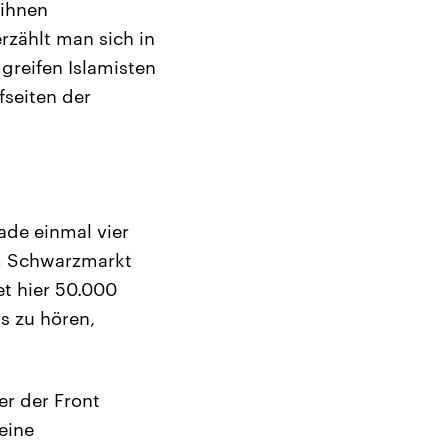
 ihnen
rzählt man sich in
greifen Islamisten
fseiten der
ade einmal vier
m Schwarzmarkt
et hier 50.000
s zu hören,
er der Front
eine