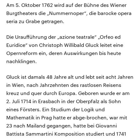
Am 5. Oktober 1762 wird auf der Bühne des Wiener
Burgtheaters die „Nummernoper“, die barocke opera
seria zu Grabe getragen.
Die Uraufführung der „azione teatrale“ „Orfeo ed
Euridice“ von Christoph Willibald Gluck leitet eine
Opernreform ein, deren Auswirkungen bis heute
nachklingen.
Gluck ist damals 48 Jahre alt und lebt seit acht Jahren
in Wien, nach Jahrzehnten des rastlosen Reisens
kreuz und quer durch Europa. Geboren wurde er am
2. Juli 1714 in Erasbach in der Oberpfalz als Sohn
eines Försters. Ein Studium der Logik und
Mathematik in Prag hatte er abge-brochen, war mit
23 nach Mailand gegangen, hatte bei Giovanni
Battista Sammartini Komposition studiert und 1741