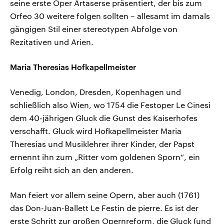
seine erste Oper Artaserse präsentiert, der bis zum
Orfeo 30 weitere folgen sollten – allesamt im damals
gängigen Stil einer stereotypen Abfolge von
Rezitativen und Arien.
Maria Theresias Hofkapellmeister
Venedig, London, Dresden, Kopenhagen und
schließlich also Wien, wo 1754 die Festoper Le Cinesi
dem 40-jährigen Gluck die Gunst des Kaiserhofes
verschafft. Gluck wird Hofkapellmeister Maria
Theresias und Musiklehrer ihrer Kinder, der Papst
ernennt ihn zum „Ritter vom goldenen Sporn“, ein
Erfolg reiht sich an den anderen.
Man feiert vor allem seine Opern, aber auch (1761)
das Don-Juan-Ballett Le Festin de pierre. Es ist der
erste Schritt zur großen Opernreform, die Gluck (und