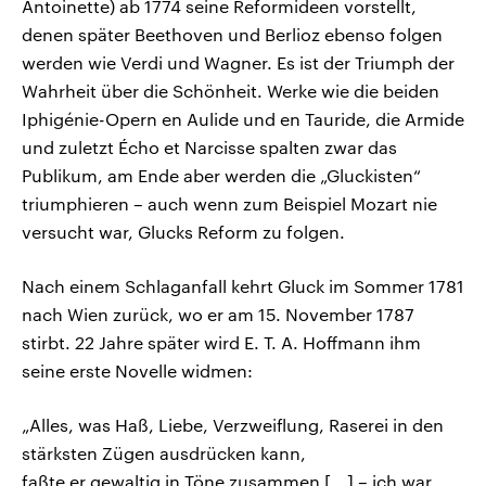
Antoinette) ab 1774 seine Reformideen vorstellt,
denen später Beethoven und Berlioz ebenso folgen
werden wie Verdi und Wagner. Es ist der Triumph der
Wahrheit über die Schönheit. Werke wie die beiden
Iphigénie-Opern en Aulide und en Tauride, die Armide
und zuletzt Écho et Narcisse spalten zwar das
Publikum, am Ende aber werden die „Gluckisten“
triumphieren – auch wenn zum Beispiel Mozart nie
versucht war, Glucks Reform zu folgen.
Nach einem Schlaganfall kehrt Gluck im Sommer 1781
nach Wien zurück, wo er am 15. November 1787
stirbt. 22 Jahre später wird E. T. A. Hoffmann ihm
seine erste Novelle widmen:
„Alles, was Haß, Liebe, Verzweiflung, Raserei in den
stärksten Zügen ausdrücken kann,
faßte er gewaltig in Töne zusammen [...] – ich war