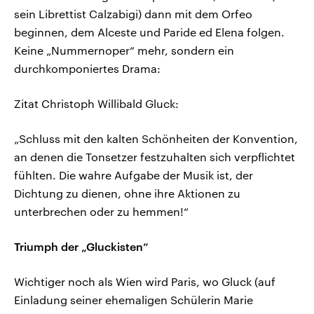
sein Librettist Calzabigi) dann mit dem Orfeo
beginnen, dem Alceste und Paride ed Elena folgen.
Keine „Nummernoper“ mehr, sondern ein
durchkomponiertes Drama:
Zitat Christoph Willibald Gluck:
„Schluss mit den kalten Schönheiten der Konvention,
an denen die Tonsetzer festzuhalten sich verpflichtet
fühlten. Die wahre Aufgabe der Musik ist, der
Dichtung zu dienen, ohne ihre Aktionen zu
unterbrechen oder zu hemmen!“
Triumph der „Gluckisten“
Wichtiger noch als Wien wird Paris, wo Gluck (auf
Einladung seiner ehemaligen Schülerin Marie