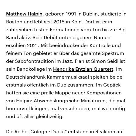
Matthew Halpin
, geboren 1991 in Dublin, studierte in
Boston und lebt seit 2015 in Köln. Dort ist er in
zahlreichen festen Formationen vom Trio bis zur Big
Band aktiv. Sein Debüt unter eigenem Namen
erschien 2021. Mit beeindruckender Kontrolle und
feinem Ton gebietet er über das gesamte Spektrum
der Saxofontradition im Jazz. Pianist Simon Seidl ist
sein Bandkollege im
Hendrika Entzian Quartett
. Im
Deutschlandfunk Kammermusiksaal spielten beide
erstmals öffentlich im Duo zusammen. Im Gepäck
hatten sie eine pralle Mappe neuer Kompositionen
von Halpin: Abwechslungreiche Miniaturen, die mal
humorvoll klingen, mal verschroben, mal wehmütig –
und oft alles gleichzeitig.
Die Reihe „Cologne Duets“ entstand in Reaktion auf