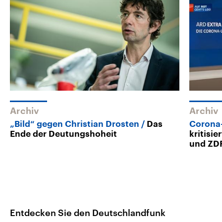
Archiv
Archiv
„Bild“ gegen Christian Drosten
Das
Corona-
Ende der Deutungshoheit
kritisi
und ZD
Entdecken Sie den Deutschlandfunk