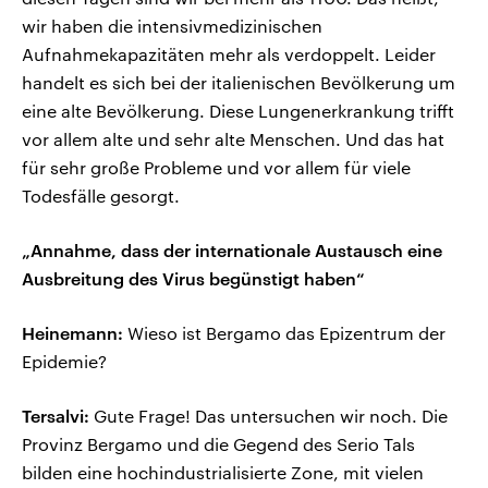
wir haben die intensivmedizinischen
Aufnahmekapazitäten mehr als verdoppelt. Leider
handelt es sich bei der italienischen Bevölkerung um
eine alte Bevölkerung. Diese Lungenerkrankung trifft
vor allem alte und sehr alte Menschen. Und das hat
für sehr große Probleme und vor allem für viele
Todesfälle gesorgt.
„Annahme, dass der internationale Austausch eine
Ausbreitung des Virus begünstigt haben“
Heinemann:
Wieso ist Bergamo das Epizentrum der
Epidemie?
Tersalvi:
Gute Frage! Das untersuchen wir noch. Die
Provinz Bergamo und die Gegend des Serio Tals
bilden eine hochindustrialisierte Zone, mit vielen