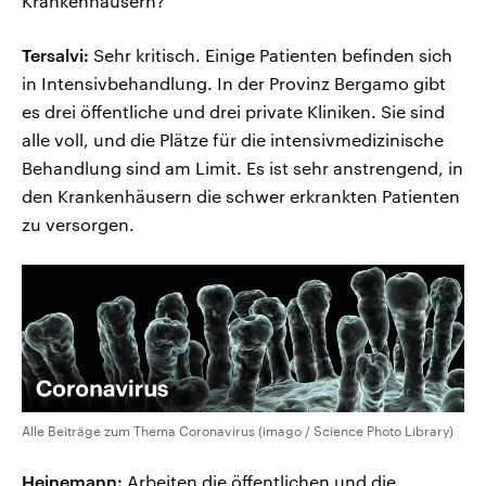
Krankenhäusern?
Tersalvi:
Sehr kritisch. Einige Patienten befinden sich
in Intensivbehandlung. In der Provinz Bergamo gibt
es drei öffentliche und drei private Kliniken. Sie sind
alle voll, und die Plätze für die intensivmedizinische
Behandlung sind am Limit. Es ist sehr anstrengend, in
den Krankenhäusern die schwer erkrankten Patienten
zu versorgen.
Alle Beiträge zum Thema Coronavirus (imago / Science Photo Library)
Heinemann:
Arbeiten die öffentlichen und die