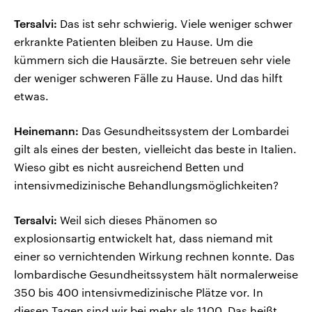
Tersalvi:
Das ist sehr schwierig. Viele weniger schwer
erkrankte Patienten bleiben zu Hause. Um die
kümmern sich die Hausärzte. Sie betreuen sehr viele
der weniger schweren Fälle zu Hause. Und das hilft
etwas.
Heinemann:
Das Gesundheitssystem der Lombardei
gilt als eines der besten, vielleicht das beste in Italien.
Wieso gibt es nicht ausreichend Betten und
intensivmedizinische Behandlungsmöglichkeiten?
Tersalvi:
Weil sich dieses Phänomen so
explosionsartig entwickelt hat, dass niemand mit
einer so vernichtenden Wirkung rechnen konnte. Das
lombardische Gesundheitssystem hält normalerweise
350 bis 400 intensivmedizinische Plätze vor. In
diesen Tagen sind wir bei mehr als 1100. Das heißt,