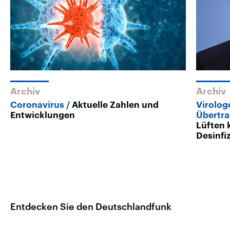
Archiv
Archiv
Coronavirus
Aktuelle Zahlen und
Virolog
Entwicklungen
Übertr
Lüften 
Desinfi
Entdecken Sie den Deutschlandfunk