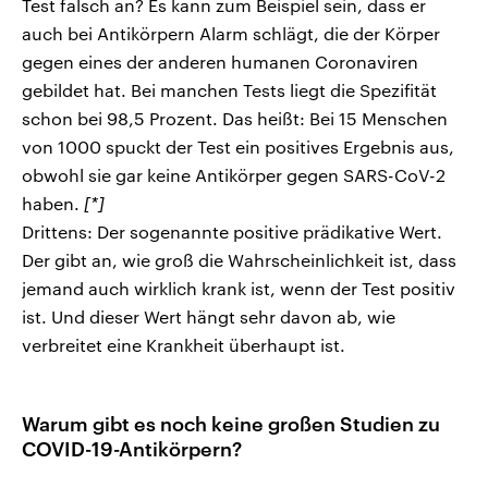
Test falsch an? Es kann zum Beispiel sein, dass er
auch bei Antikörpern Alarm schlägt, die der Körper
gegen eines der anderen humanen Coronaviren
gebildet hat. Bei manchen Tests liegt die Spezifität
schon bei 98,5 Prozent. Das heißt: Bei 15 Menschen
von 1000 spuckt der Test ein positives Ergebnis aus,
obwohl sie gar keine Antikörper gegen SARS-CoV-2
haben.
[*]
Drittens: Der sogenannte positive prädikative Wert.
Der gibt an, wie groß die Wahrscheinlichkeit ist, dass
jemand auch wirklich krank ist, wenn der Test positiv
ist. Und dieser Wert hängt sehr davon ab, wie
verbreitet eine Krankheit überhaupt ist.
Warum gibt es noch keine großen Studien zu
COVID-19-Antikörpern?