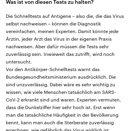
Was ist von diesen Tests zu halten?
Die Schnelltests auf Antigene – also die, die das Virus
selbst nachweisen – können die Diagnostik
vereinfachen, meinen Experten. Damit könnte jede
Ärztin, jeder Arzt das Virus in der eigenen Praxis
nachweisen. Aber dafür müssen die Tests sehr
zuverlässig sein. Inwieweit das zutrifft, wird noch
untersucht.
Vor den Antikörper-Schnelltests warnt das
Bundesgesundheitsministerium ausdrücklich. Die
sind unzuverlässig. Dabei wäre es sehr wichtig zu
wissen, wie viele Menschen tatsächlich am SARS-
CoV-2 erkrankt sind und waren. Experten vermuten,
dass die Dunkelziffer hier sehr hoch ist. Erst wenn
man die tatsächliche Häufigkeit in der Bevölkerung
kennt, kann man auch die Sterberate zuverlässig
errechnen, wie gefährlich das Virus wirklich ist.