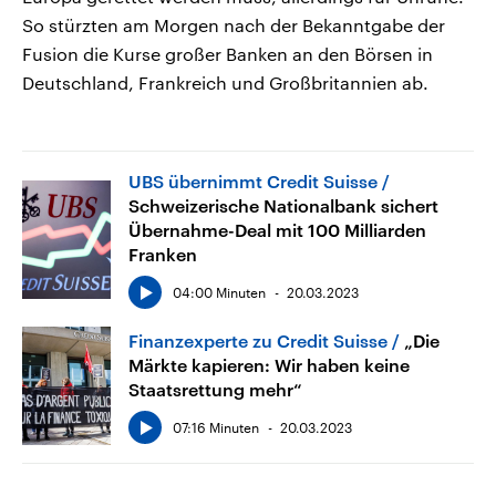
So stürzten am Morgen nach der Bekanntgabe der
Fusion die Kurse großer Banken an den Börsen in
Deutschland, Frankreich und Großbritannien ab.
UBS übernimmt Credit Suisse
Schweizerische Nationalbank sichert
Übernahme-Deal mit 100 Milliarden
Franken
04:00 Minuten
20.03.2023
Finanzexperte zu Credit Suisse
„Die
Märkte kapieren: Wir haben keine
Staatsrettung mehr“
07:16 Minuten
20.03.2023