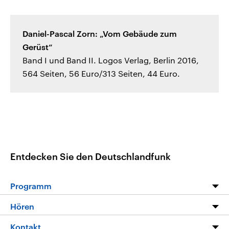
Daniel-Pascal Zorn: „Vom Gebäude zum
Gerüst“
Band I und Band II. Logos Verlag, Berlin 2016,
564 Seiten, 56 Euro/313 Seiten, 44 Euro.
Entdecken Sie den Deutschlandfunk
Programm
Programm
Hören
Alle Sendungen
Livestream
Kontakt