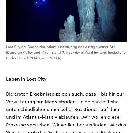
Lost City am Boden des Atlantik ist bislang das einzige seiner Art.
(Deborah Kelley and Mitch Elend (University of Washington), Institute for
Exploration, URI-IAO, and NOAA)
Leben in Lost City
Die ersten Ergebnisse zeigen auch, dass – bis hin zur
Verwitterung am Meeresboden – eine ganze Reihe
unterschiedlicher chemischer Reaktionen auf dem
und im Atlantis-Massiv ablaufen. „Wir wollen diese
Prozesse verstehen. Wir wollen herausfinden, wie das
Wasser durch das Gestein geht, wie diese Reaktion