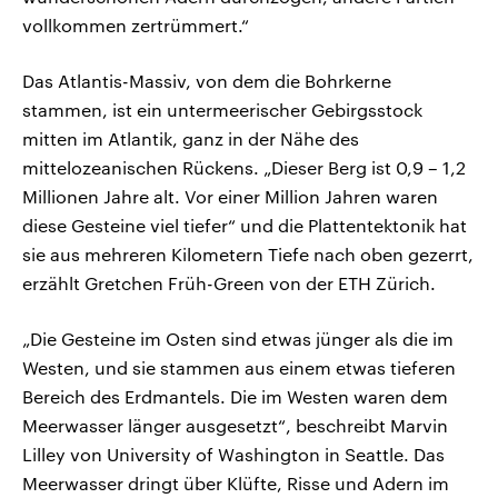
vollkommen zertrümmert.“
Das Atlantis-Massiv, von dem die Bohrkerne
stammen, ist ein untermeerischer Gebirgsstock
mitten im Atlantik, ganz in der Nähe des
mittelozeanischen Rückens. „Dieser Berg ist 0,9 – 1,2
Millionen Jahre alt. Vor einer Million Jahren waren
diese Gesteine viel tiefer“ und die Plattentektonik hat
sie aus mehreren Kilometern Tiefe nach oben gezerrt,
erzählt Gretchen Früh-Green von der ETH Zürich.
„Die Gesteine im Osten sind etwas jünger als die im
Westen, und sie stammen aus einem etwas tieferen
Bereich des Erdmantels. Die im Westen waren dem
Meerwasser länger ausgesetzt“, beschreibt Marvin
Lilley von University of Washington in Seattle. Das
Meerwasser dringt über Klüfte, Risse und Adern im