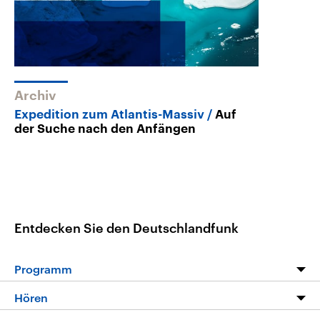
Archiv
Expedition zum Atlantis-Massiv
Auf
der Suche nach den Anfängen
Entdecken Sie den Deutschlandfunk
Programm
Programm
Hören
Alle Sendungen