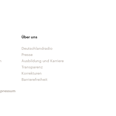
Über uns
Deutschlandradio
Presse
n
Ausbildung und Karriere
Transparenz
Korrekturen
Barrierefreiheit
mpressum