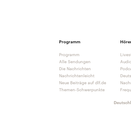
Programm
Höre
Programm
Lives
Alle Sendungen
Audi
Die Nachrichten
Podc
Nachrichtenleicht
Deut
Neue Beiträge auf dlf.de
Nach
Themen-Schwerpunkte
Freq
Deutsch