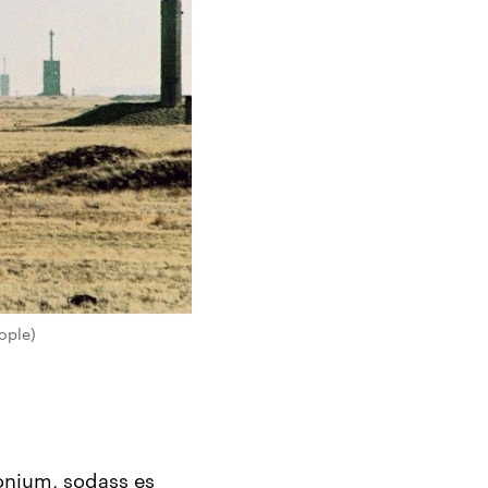
ople)
onium, sodass es