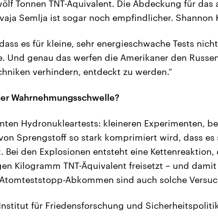
ölf Tonnen TNT-Äquivalent. Die Abdeckung für das 
vaja Semlja ist sogar noch empfindlicher. Shannon
 dass es für kleine, sehr energieschwache Tests nich
. Und genau das werfen die Amerikaner den Russen 
hniken verhindern, entdeckt zu werden.“
 der Wahrnehmungsschwelle?
ten Hydronukleartests: kleineren Experimenten, be
 von Sprengstoff so stark komprimiert wird, dass es 
t. Bei den Explosionen entsteht eine Kettenreaktion,
en Kilogramm TNT-Äquivalent freisetzt – und damit
 Atomteststopp-Abkommen sind auch solche Versuc
nstitut für Friedensforschung und Sicherheitspolitik