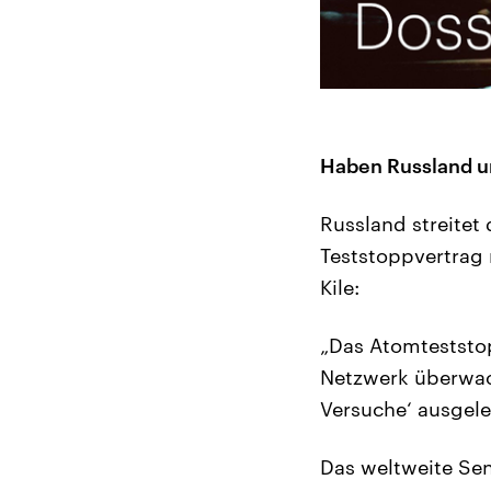
Haben Russland un
Russland streitet
Teststoppvertrag n
Kile:
„Das Atomteststo
Netzwerk überwac
Versuche‘ ausgele
Das weltweite Sen