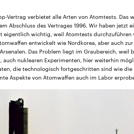
p-Vertrag verbietet alle Arten von Atomtests. Das 
m Abschluss des Vertrages 1996. Wir haben jetzt 
t eigentlich wichtig, weil Atomtests durchzuführen 
omwaffen entwickelt wie Nordkorea, aber auch zur
rsenalen. Das Problem liegt im Graubereich, weil 
 auch nuklearen Experimenten, hier weiterhin mögl
ten, die technologisch fortgeschritten sind wie di
mte Aspekte von Atomwaffen auch im Labor erprob