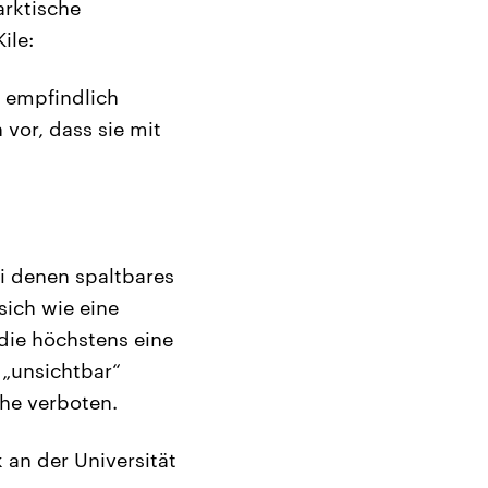
arktische
 Kile:
t empfindlich
vor, dass sie mit
i denen spaltbares
sich wie eine
 die höchstens eine
 „unsichtbar“
he verboten.
 an der Universität