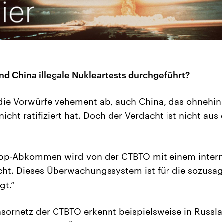
d China illegale Nukleartests durchgeführt?
 die Vorwürfe vehement ab, auch China, das ohnehin
icht ratifiziert hat. Doch der Verdacht ist nicht au
pp-Abkommen wird von der CTBTO mit einem intern
ht. Dieses Überwachungssystem ist für die sozusa
gt.“
sornetz der CTBTO erkennt beispielsweise in Russla