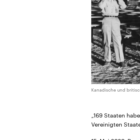
Kanadische und britis
„169 Staaten habe
Vereinigten Staat