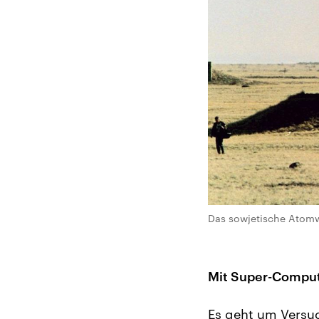
Das sowjetische Atomw
Mit Super-Comput
Es geht um Versu