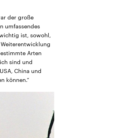
war der große
ein umfassendes
wichtig ist, sowohl,
 Weiterentwicklung
bestimmte Arten
ich sind und
e USA, China und
en können.“