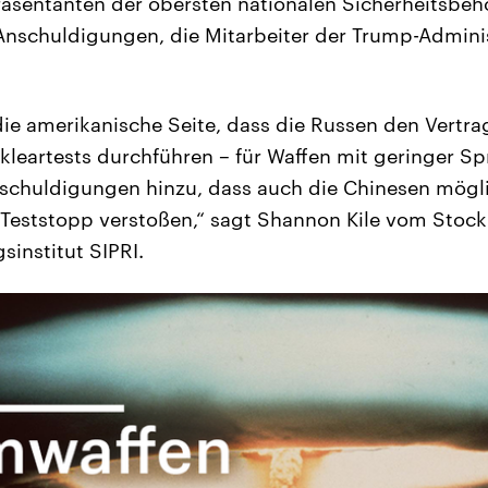
räsentanten der obersten nationalen Sicherheitsbe
Anschuldigungen, die Mitarbeiter der Trump-Admini
 die amerikanische Seite, dass die Russen den Vert
leartests durchführen – für Waffen mit geringer Sp
chuldigungen hinzu, dass auch die Chinesen mögl
Teststopp verstoßen,“ sagt Shannon Kile vom Stoc
sinstitut SIPRI.