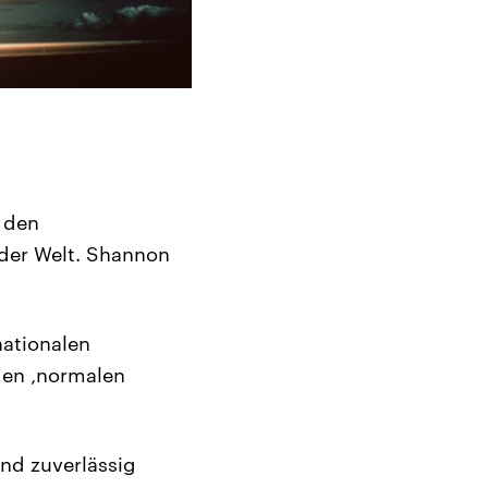
 den
s der Welt. Shannon
ationalen
gen ‚normalen
nd zuverlässig