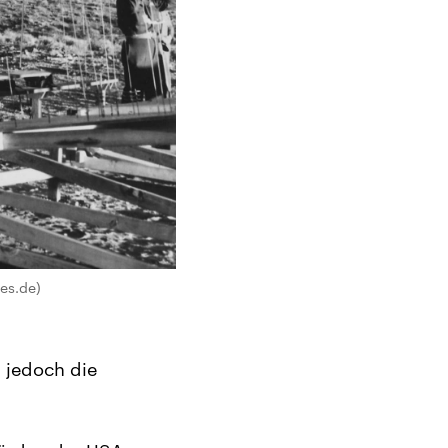
es.de)
t jedoch die