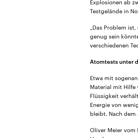
Explosionen ab zw
Testgelände in No
„Das Problem ist,
genug sein könnte
verschiedenen Tec
Atomtests unter
Etwa mit sogenann
Material mit Hilfe
Flüssigkeit verhäl
Energie von wenig
bleibt. Nach dem
Oliver Meier vom I