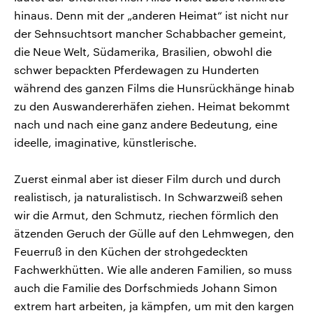
hinaus. Denn mit der „anderen Heimat“ ist nicht nur
der Sehnsuchtsort mancher Schabbacher gemeint,
die Neue Welt, Südamerika, Brasilien, obwohl die
schwer bepackten Pferdewagen zu Hunderten
während des ganzen Films die Hunsrückhänge hinab
zu den Auswandererhäfen ziehen. Heimat bekommt
nach und nach eine ganz andere Bedeutung, eine
ideelle, imaginative, künstlerische.
Zuerst einmal aber ist dieser Film durch und durch
realistisch, ja naturalistisch. In Schwarzweiß sehen
wir die Armut, den Schmutz, riechen förmlich den
ätzenden Geruch der Gülle auf den Lehmwegen, den
Feuerruß in den Küchen der strohgedeckten
Fachwerkhütten. Wie alle anderen Familien, so muss
auch die Familie des Dorfschmieds Johann Simon
extrem hart arbeiten, ja kämpfen, um mit den kargen