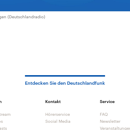
en (Deutschlandradio)
Entdecken Sie den Deutschlandfunk
n
Kontakt
Service
tream
Hörerservice
FAQ
os
Social Media
Newsletter
asts
Veranstaltunge