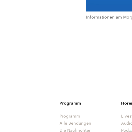
Informationen am Morg
Programm
Höre
Programm
Lives
Alle Sendungen
Audi
Die Nachrichten
Podc