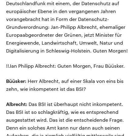
Deutschlandfunk mit einem, der Datenschutz auf
europäischer Ebene in den vergangenen Jahren
vorangebracht hat in Form der Datenschutz-
Grundverordnung: Jan-Philipp Albrecht, ehemaliger
Europaabgeordneter der Grünen, jetzt Minister für
Energiewende, Landwirtschaft, Umwelt, Natur und
Digitalisierung in Schleswig-Holstein. Guten Morgen!
!!Jan Philipp Albrecht: Guten Morgen, Frau Büüsker.
Büüsker:
Herr Albrecht, auf einer Skala von eins bis
zehn, wie inkompetent ist das BSI?
Albrecht:
Das BSI ist überhaupt nicht inkompetent.
Das BSI ist so schlagkräftig, wie es entsprechend
ausgestattet wird. Das ist die entscheidende Frage.
Denn ein solches Amt kann nur dann auch seinen
Aufgaben, die ja ziemlich vielfältig mittlerweile sind,