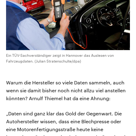
Ein TÜV-Sachverständiger zeigt in Hannover das Auslesen von
Fahrzeugdaten. (Julian Stratenschulte/dpa)
Warum die Hersteller so viele Daten sammeln, auch
wenn sie damit bisher noch nicht allzu viel anstellen
könnten? Arnulf Thiemel hat da eine Ahnung:
„Daten sind ganz klar das Gold der Gegenwart. Die
Autohersteller wissen, dass eine Blechpresse oder
eine Motorenfertigungsstraße heute keine