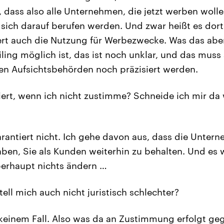
, dass also alle Unternehmen, die jetzt werben woll
 sich darauf berufen werden. Und zwar heißt es dort
iert auch die Nutzung für Werbezwecke. Was das abe
iling möglich ist, das ist noch unklar, und das mus
en Aufsichtsbehörden noch präzisiert werden.
ert, wenn ich nicht zustimme? Schneide ich mir da 
rantiert nicht. Ich gehe davon aus, dass die Untern
aben, Sie als Kunden weiterhin zu behalten. Und es 
berhaupt nichts ändern …
tell mich auch nicht juristisch schlechter?
 keinem Fall. Also was da an Zustimmung erfolgt g