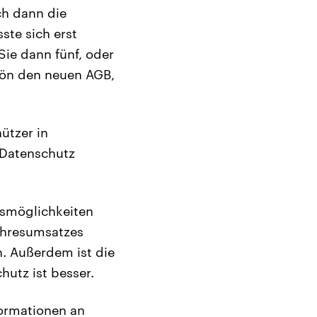
ch dann die
ste sich erst
Sie dann fünf, oder
hön den neuen AGB,
ützer in
 Datenschutz
nsmöglichkeiten
Jahresumsatzes
. Außerdem ist die
utz ist besser.
formationen an