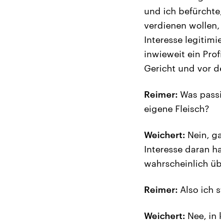
und ich befürchte
verdienen wollen,
Interesse legitim
inwieweit ein Prof
Gericht und vor d
Reimer:
Was passi
eigene Fleisch?
Weichert:
Nein, ga
Interesse daran h
wahrscheinlich ü
Reimer:
Also ich s
Weichert:
Nee, in