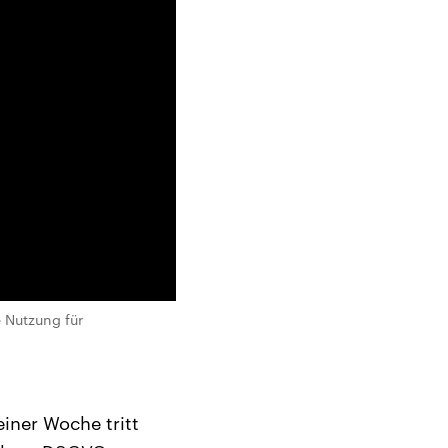
e Nutzung für
iner Woche tritt