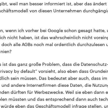
ibt, weil man besser informiert ist, aber das ändert
eschäftsmodell von diesen Unternehmen durchgängig
en, wenn ich vorher bei Google schon gesagt hatte,
h nicht haben, ist das wahrscheinlich nicht voreing
r doch alle AGBs noch mal ordentlich durchzulesen 
inien?
s ist das ganz große Problem, dass die Datenschut
privacy by default“ vorsieht, also eben dass Grundei
lich sein müssen. Das bedeutet aber auch, dass im P
und andere Internetfirmen diese Daten, die Nutzun
den dürften für Werbezwecke. Weil sie eben dann ex
holen müssten und das entsprechend dann auch tec
würde eben das Geschäftsmodell infrage stellen, u