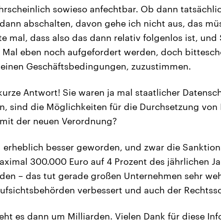
ahrscheinlich sowieso anfechtbar. Ob dann tatsächli
ann abschalten, davon gehe ich nicht aus, das müs
e mal, dass also das dann relativ folgenlos ist, und 
n Mal eben noch aufgefordert werden, doch bittesc
einen Geschäftsbedingungen, zuzustimmen.
urze Antwort! Sie waren ja mal staatlicher Datensch
n, sind die Möglichkeiten für die Durchsetzung von
mit der neuen Verordnung?
d erheblich besser geworden, und zwar die Sanktio
aximal 300.000 Euro auf 4 Prozent des jährlichen 
rden – das tut gerade großen Unternehmen sehr weh
ufsichtsbehörden verbessert und auch der Rechtssch
eht es dann um Milliarden. Vielen Dank für diese In