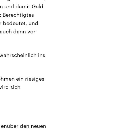
en und damit Geld
: Berechtigtes
r bedeutet, und
s auch dann vor
wahrscheinlich ins
ehmen ein riesiges
wird sich
egenüber den neuen