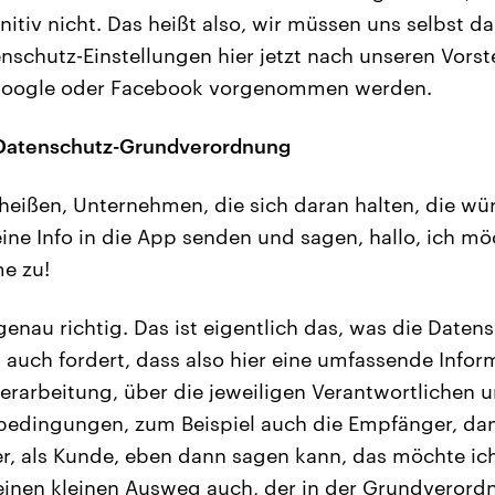
itiv nicht. Das heißt also, wir müssen uns selbst
enschutz-Einstellungen hier jetzt nach unseren Vors
Google oder Facebook vorgenommen werden.
Datenschutz-Grundverordnung
 heißen, Unternehmen, die sich daran halten, die wü
eine Info in die App senden und sagen, hallo, ich m
e zu!
genau richtig. Das ist eigentlich das, was die Daten
uch fordert, dass also hier eine umfassende Infor
rarbeitung, über die jeweiligen Verantwortlichen 
edingungen, zum Beispiel auch die Empfänger, dan
er, als Kunde, eben dann sagen kann, das möchte i
t einen kleinen Ausweg auch, der in der Grundverord