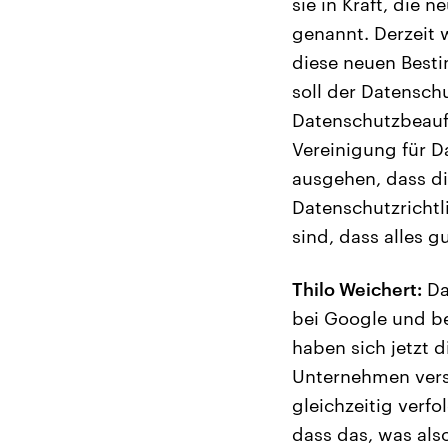
sie in Kraft, die
genannt. Derzeit 
diese neuen Best
soll der Datenschu
Datenschutzbeauft
Vereinigung für D
ausgehen, dass d
Datenschutzricht
sind, dass alles 
Thilo Weichert:
Da
bei Google und be
haben sich jetzt
Unternehmen vers
gleichzeitig verfo
dass das, was als