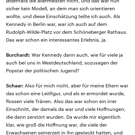
jedenfalls die allermeisten nicht, und das war nun
sicher kein Modell, an dem man sich orientieren
wollte, und diese Einschätzung teilte ich auch. Als
Kennedy in Berlin war, war ich auch auf dem
Rudolph-Wilde-Platz vor dem Schöneberger Rathaus.
Das war schon ein interessantes Erlebnis, ja.
Burchardt:
War Kennedy dann auch, wie für viele ja
auch bei uns in Westdeutschland, sozusagen der
Popstar der politischen Jugend?
Schaar:
Also für mich nicht, aber für meine Eltern war
das schon eine Leitfigur, und als er ermordet wurde,
flossen viele Tränen. Also das war schon ein irrer
Einschnitt, der damals da war und viele Hoffnungen,
die dann zerstört wurden. Da wurde mir eigentlich
klar, wie groß die Hoffnung war, die viele der
Erwachsenen seinerzeit in ihn gesteckt hatten, und