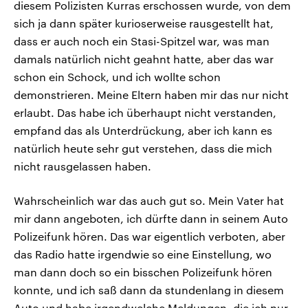
diesem Polizisten Kurras erschossen wurde, von dem
sich ja dann später kurioserweise rausgestellt hat,
dass er auch noch ein Stasi-Spitzel war, was man
damals natürlich nicht geahnt hatte, aber das war
schon ein Schock, und ich wollte schon
demonstrieren. Meine Eltern haben mir das nur nicht
erlaubt. Das habe ich überhaupt nicht verstanden,
empfand das als Unterdrückung, aber ich kann es
natürlich heute sehr gut verstehen, dass die mich
nicht rausgelassen haben.
Wahrscheinlich war das auch gut so. Mein Vater hat
mir dann angeboten, ich dürfte dann in seinem Auto
Polizeifunk hören. Das war eigentlich verboten, aber
das Radio hatte irgendwie so eine Einstellung, wo
man dann doch so ein bisschen Polizeifunk hören
konnte, und ich saß dann da stundenlang in diesem
Auto und habe irgendwelche Meldungen, die ich nur