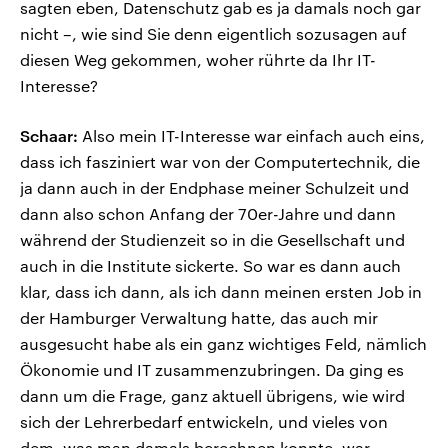
sagten eben, Datenschutz gab es ja damals noch gar
nicht –, wie sind Sie denn eigentlich sozusagen auf
diesen Weg gekommen, woher rührte da Ihr IT-
Interesse?
Schaar:
Also mein IT-Interesse war einfach auch eins,
dass ich fasziniert war von der Computertechnik, die
ja dann auch in der Endphase meiner Schulzeit und
dann also schon Anfang der 70er-Jahre und dann
während der Studienzeit so in die Gesellschaft und
auch in die Institute sickerte. So war es dann auch
klar, dass ich dann, als ich dann meinen ersten Job in
der Hamburger Verwaltung hatte, das auch mir
ausgesucht habe als ein ganz wichtiges Feld, nämlich
Ökonomie und IT zusammenzubringen. Da ging es
dann um die Frage, ganz aktuell übrigens, wie wird
sich der Lehrerbedarf entwickeln, und vieles von
dem, was man damals berechnen konnte, war