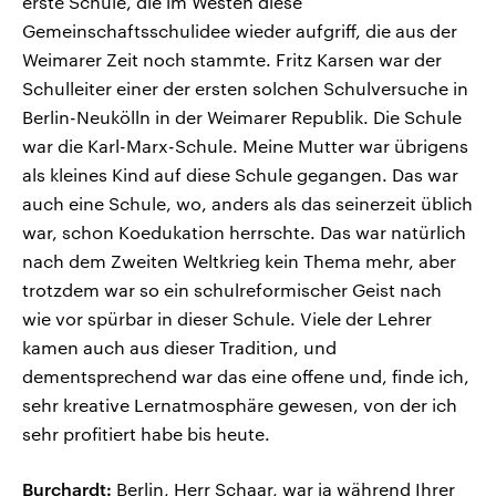
erste Schule, die im Westen diese
Gemeinschaftsschulidee wieder aufgriff, die aus der
Weimarer Zeit noch stammte. Fritz Karsen war der
Schulleiter einer der ersten solchen Schulversuche in
Berlin-Neukölln in der Weimarer Republik. Die Schule
war die Karl-Marx-Schule. Meine Mutter war übrigens
als kleines Kind auf diese Schule gegangen. Das war
auch eine Schule, wo, anders als das seinerzeit üblich
war, schon Koedukation herrschte. Das war natürlich
nach dem Zweiten Weltkrieg kein Thema mehr, aber
trotzdem war so ein schulreformischer Geist nach
wie vor spürbar in dieser Schule. Viele der Lehrer
kamen auch aus dieser Tradition, und
dementsprechend war das eine offene und, finde ich,
sehr kreative Lernatmosphäre gewesen, von der ich
sehr profitiert habe bis heute.
Burchardt:
Berlin, Herr Schaar, war ja während Ihrer