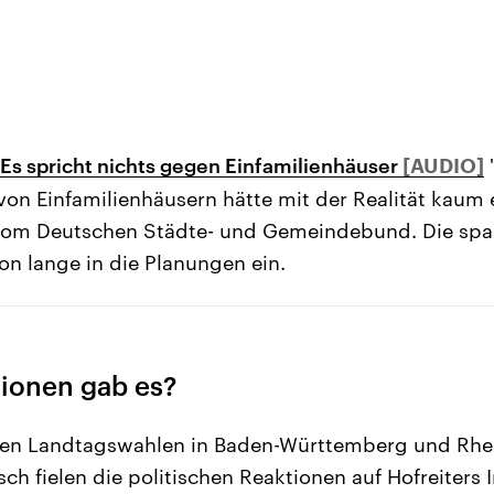
Es spricht nichts gegen Einfamilienhäuser
 von Einfamilienhäusern hätte mit der Realität kaum 
vom Deutschen Städte- und Gemeindebund. Die sp
on lange in die Planungen ein.
ionen gab es?
hen Landtagswahlen in Baden-Württemberg und Rhei
ch fielen die politischen Reaktionen auf Hofreiters