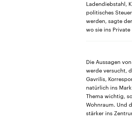
Ladendiebstahl, K
politisches Steuer
werden, sagte der
wo sie ins Private
Die Aussagen von 
werde versucht, d
Gavrilis, Korresp
natürlich ins Mar
Thema wichtig, s
Wohnraum. Und di
stärker ins Zentr