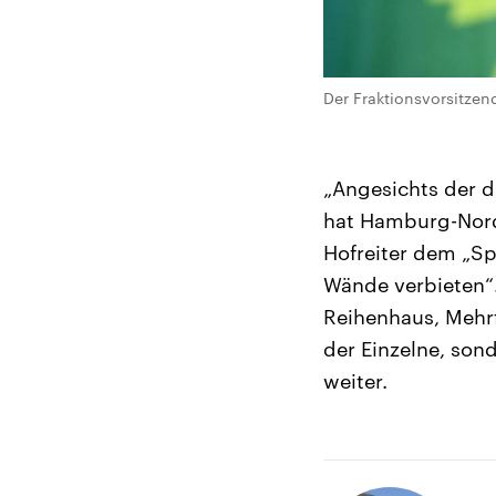
Der Fraktionsvorsitzen
„Angesichts der d
hat Hamburg-Nord 
Hofreiter dem „Spi
Wände verbieten“.
Reihenhaus, Mehrf
der Einzelne, so
weiter.