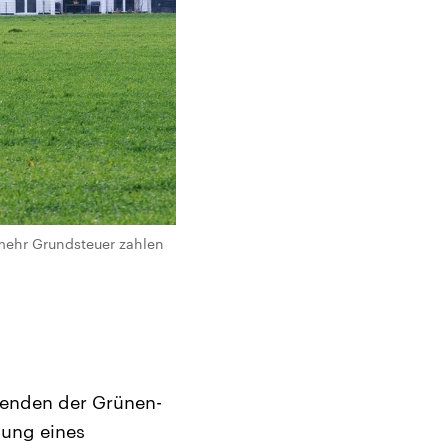
 mehr Grundsteuer zahlen
tzenden der Grünen-
dung eines