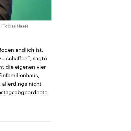
| Tobias Hase)
oden endlich ist,
u schaffen“, sagte
ht die eigenen vier
infamilienhaus,
allerdings nicht
destagsabgeordnete