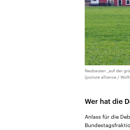
Neubauten „auf der gr
(picture alliance / Wol
Wer hat die D
Anlass für die De
Bundestagsfraktio