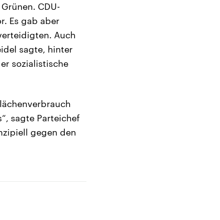
r Grünen. CDU-
r. Es gab aber
verteidigten. Auch
del sagte, hinter
er sozialistische
Flächenverbrauch
, sagte Parteichef
nzipiell gegen den