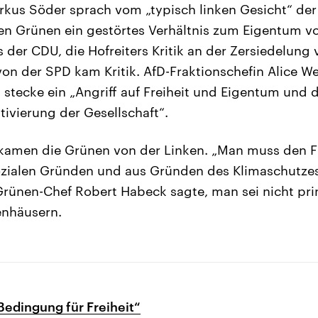
rkus Söder sprach vom „typisch linken Gesicht“ de
den Grünen ein gestörtes Verhältnis zum Eigentum vo
der CDU, die Hofreiters Kritik an der Zersiedelung 
on der SPD kam Kritik. AfD-Fraktionschefin Alice Wei
 stecke ein „Angriff auf Freiheit und Eigentum und d
tivierung der Gesellschaft“.
kamen die Grünen von der Linken. „Man muss den 
ozialen Gründen und aus Gründen des Klimaschutzes“
Grünen-Chef Robert Habeck sagte, man sei nicht pri
enhäusern.
Bedingung für Freiheit“