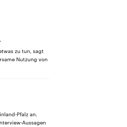
"
etwas zu tun, sagt
arsame Nutzung von
nland-Pfalz an.
 Interview-Aussagen