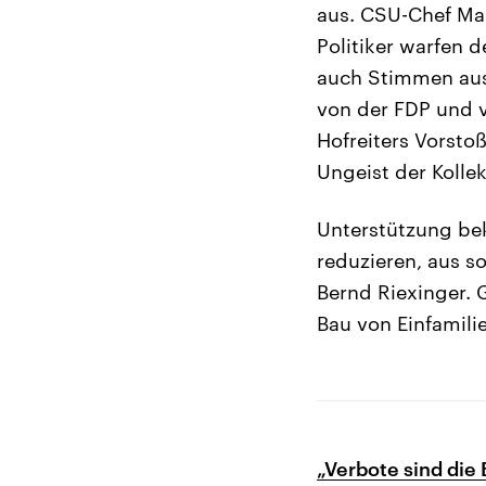
aus. CSU-Chef Ma
Politiker warfen 
auch Stimmen aus 
von der FDP und v
Hofreiters Vorstoß
Ungeist der Kollek
Unterstützung be
reduzieren, aus s
Bernd Riexinger. 
Bau von Einfamili
„Verbote sind die 