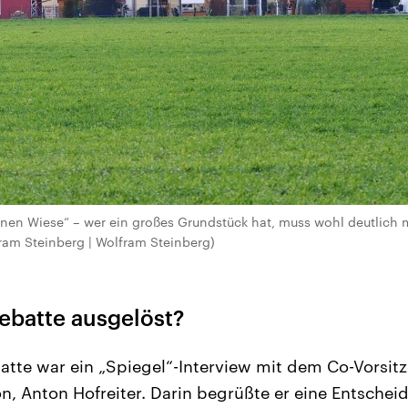
ünen Wiese“ – wer ein großes Grundstück hat, muss wohl deutlich
fram Steinberg | Wolfram Steinberg)
ebatte ausgelöst?
batte war ein „Spiegel“-Interview mit dem Co-Vorsi
n, Anton Hofreiter. Darin begrüßte er eine Entschei