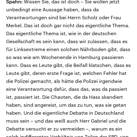
Spahn:
Wissen Sie, das ist doch – Sie wollen jetzt
unbedingt eine Aussage haben, dass da
Verantwortungen sind bei Herrn Scholz oder Frau
Merkel. Das ist doch gar nicht das eigentliche Thema.
Das eigentliche Thema ist, wie in der deutschen
Gesellschaft es sein kann, dass wir zulassen, dass es
für Linksextreme einen solchen Nährboden gibt, dass
so was wie am Wochenende in Hamburg passieren
kann. Dass es Leute gibt, die Beifall klatschen, dass es
Leute gibt, deren erste Frage ist, welchen Fehler hat
die Polizei gemacht, als hätte die Polizei irgendwie
eine Verantwortung dafür, dass das, was da passiert
ist, passiert ist. Die Chaoten, die da Hass skandiert
haben, sind angereist, um das zu tun, was sie getan
haben. Und die eigentliche Debatte in Deutschland
muss sein – und das weiß auch Herr Gabriel und die
Debatte versucht er zu vermeiden –, warum es ein
solch indifferentes Verhältnis von Teilen der SPD, von