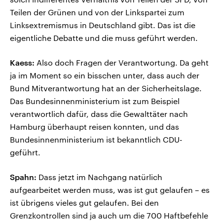
Teilen der Grünen und von der Linkspartei zum
Linksextremismus in Deutschland gibt. Das ist die
eigentliche Debatte und die muss geführt werden.
Kaess:
Also doch Fragen der Verantwortung. Da geht
ja im Moment so ein bisschen unter, dass auch der
Bund Mitverantwortung hat an der Sicherheitslage.
Das Bundesinnenministerium ist zum Beispiel
verantwortlich dafür, dass die Gewalttäter nach
Hamburg überhaupt reisen konnten, und das
Bundesinnenministerium ist bekanntlich CDU-
geführt.
Spahn:
Dass jetzt im Nachgang natürlich
aufgearbeitet werden muss, was ist gut gelaufen – es
ist übrigens vieles gut gelaufen. Bei den
Grenzkontrollen sind ja auch um die 700 Haftbefehle