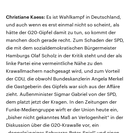
Christiane Kaess:
Es ist Wahlkampf in Deutschland,
und auch wenn es erst einmal nicht so scheint, als
hätte der G20-Gipfel damit zu tun, so kommt der
manchen doch gerade recht. Zum Schaden der SPD,
die mit dem sozialdemokratischen Bürgermeister
Hamburgs Olaf Scholz in der Kritik steht und der als
linke Partei eine vermeintliche Nähe zu den
Krawallmachern nachgesagt wird, und zum Vorteil
der CDU, die obwohl Bundeskanzlerin Angela Merkel
die Gastgeberin des Gipfels war sich aus der Affäre
zieht. Außenminister Sigmar Gabriel von der SPD,
dem platzt jetzt der Kragen. In den Zeitungen der
Funke-Mediengruppe wirft er der Union heute ein,
„bisher nicht gekanntes Maß an Verlogenheit“ in der
Diskussion über die G20-Krawalle vor, ein
„doppelzüngiges Schwarze-Peter-Spiel“ und einen