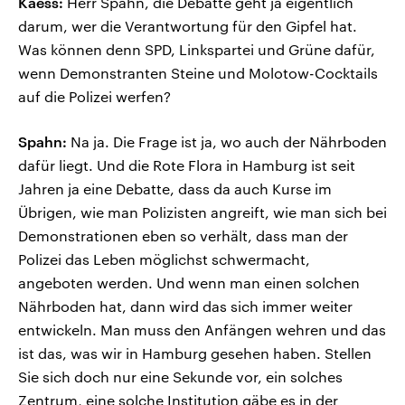
Kaess:
Herr Spahn, die Debatte geht ja eigentlich
darum, wer die Verantwortung für den Gipfel hat.
Was können denn SPD, Linkspartei und Grüne dafür,
wenn Demonstranten Steine und Molotow-Cocktails
auf die Polizei werfen?
Spahn:
Na ja. Die Frage ist ja, wo auch der Nährboden
dafür liegt. Und die Rote Flora in Hamburg ist seit
Jahren ja eine Debatte, dass da auch Kurse im
Übrigen, wie man Polizisten angreift, wie man sich bei
Demonstrationen eben so verhält, dass man der
Polizei das Leben möglichst schwermacht,
angeboten werden. Und wenn man einen solchen
Nährboden hat, dann wird das sich immer weiter
entwickeln. Man muss den Anfängen wehren und das
ist das, was wir in Hamburg gesehen haben. Stellen
Sie sich doch nur eine Sekunde vor, ein solches
Zentrum, eine solche Institution gäbe es in der