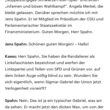
„infamen und bösen Wahlkampf“. Angela Merkel, die
bleibt gelassen. Darüber sprechen möchte ich mit
Jens Spahn. Er ist Mitglied im Präsidium der CDU und
Parlamentarischer Staatssekretär im
Finanzministerium. Guten Morgen, Herr Spahn.
Jens Spahn:
Schönen guten Morgen! – Hallo!
Kaess:
Herr Spahn, Sie haben die Randalierer als
Linksfaschisten bezeichnet und werfen der
Linkspartei und Teilen von SPD und Grünen vor, auf
dem linken Auge völlig blind zu sein. Wundern Sie
sich eigentlich, wenn Sigmar Gabriel der Union jetzt
Verlogenheit vorwirft?
Spahn:
Nein. Das ist ja ein typischer Gabriel, was wir
da sehen. Er macht jetzt den dicken Max, um von der