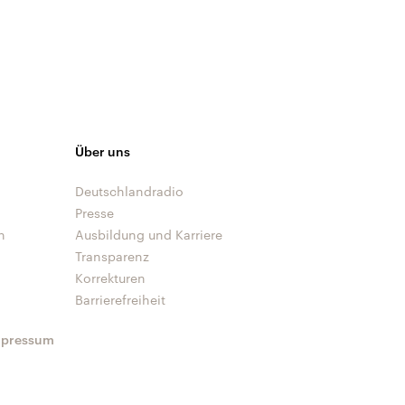
Über uns
Deutschlandradio
Presse
n
Ausbildung und Karriere
Transparenz
Korrekturen
Barrierefreiheit
mpressum