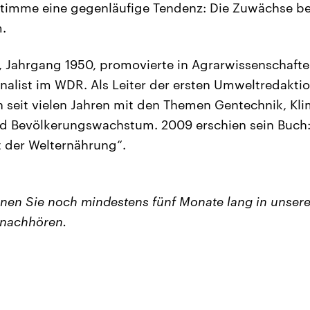
stimme eine gegenläufige Tendenz: Die Zuwächse b
.
, Jahrgang 1950, promovierte in Agrarwissenschaft
rnalist im WDR. Als Leiter der ersten Umweltredakt
ch seit vielen Jahren mit den Themen Gentechnik, Kl
 Bevölkerungswachstum. 2009 erschien sein Buch: „
t der Welternährung“.
nen Sie noch mindestens fünf Monate lang in unser
nachhören.