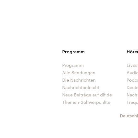
Programm
Höre
Programm
Lives
Alle Sendungen
Audi
Die Nachrichten
Podc
Nachrichtenleicht
Deut
Neue Beiträge auf dlf.de
Nach
Themen-Schwerpunkte
Freq
Deutsch