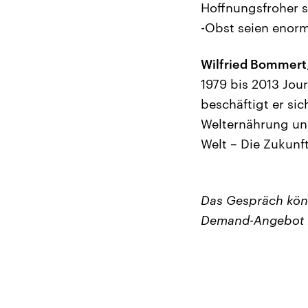
Hoffnungsfroher 
-Obst seien enorm
Wilfried Bommert
1979 bis 2013 Jou
beschäftigt er si
Welternährung und
Welt – Die Zukunf
Das Gespräch kön
Demand-Angebot 