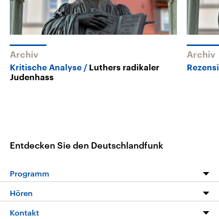
Archiv
Archiv
Kritische Analyse
Luthers radikaler
Rezens
Judenhass
Entdecken Sie den Deutschlandfunk
Programm
Programm
Hören
Alle Sendungen
Livestream
Kontakt