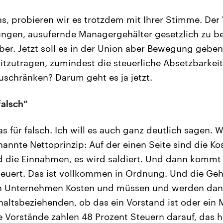
s, probieren wir es trotzdem mit Ihrer Stimme. Der 
ngen, ausufernde Managergehälter gesetzlich zu be
er. Jetzt soll es in der Union aber Bewegung geben
 mitzutragen, zumindest die steuerliche Absetzbarkei
schränken? Darum geht es ja jetzt.
falsch“
as für falsch. Ich will es auch ganz deutlich sagen. 
annte Nettoprinzip: Auf der einen Seite sind die Kos
d die Einnahmen, es wird saldiert. Und dann kommt
euert. Das ist vollkommen in Ordnung. Und die Gehä
en Unternehmen Kosten und müssen und werden dan
altsbeziehenden, ob das ein Vorstand ist oder ein M
e Vorstände zahlen 48 Prozent Steuern darauf, das he