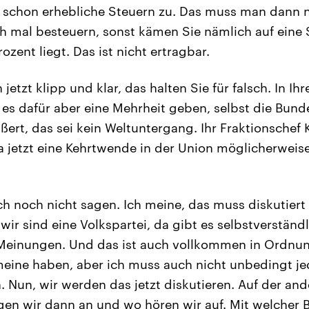
schon erhebliche Steuern zu. Das muss man dann 
 mal besteuern, sonst kämen Sie nämlich auf eine 
ozent liegt. Das ist nicht ertragbar.
jetzt klipp und klar, das halten Sie für falsch. In Ihr
ll es dafür aber eine Mehrheit geben, selbst die Bund
ßert, das sei kein Weltuntergang. Ihr Fraktionschef 
da jetzt eine Kehrtwende in der Union möglicherwei
h noch nicht sagen. Ich meine, das muss diskutiert
 wir sind eine Volkspartei, da gibt es selbstverständ
 Meinungen. Und das ist auch vollkommen in Ordnun
meine haben, aber ich muss auch nicht unbedingt j
n. Nun, wir werden das jetzt diskutieren. Auf der a
gen wir dann an und wo hören wir auf. Mit welcher