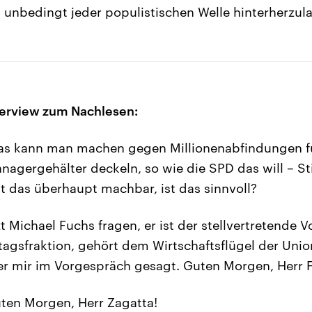
unbedingt jeder populistischen Welle hinterherzula
terview zum Nachlesen:
s kann man machen gegen Millionenabfindungen f
agergehälter deckeln, so wie die SPD das will – S
st das überhaupt machbar, ist das sinnvoll?
zt Michael Fuchs fragen, er ist der stellvertretende 
sfraktion, gehört dem Wirtschaftsflügel der Union
t er mir im Vorgespräch gesagt. Guten Morgen, Herr 
ten Morgen, Herr Zagatta!