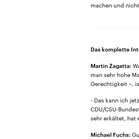
machen und nicht 
Das komplette In
Martin Zagatta:
Wa
man sehr hohe Man
Gerechtigkeit –, i
- Das kann ich jet
CDU/CSU-Bundestag
sehr erkältet, ha
Michael Fuchs:
Gu