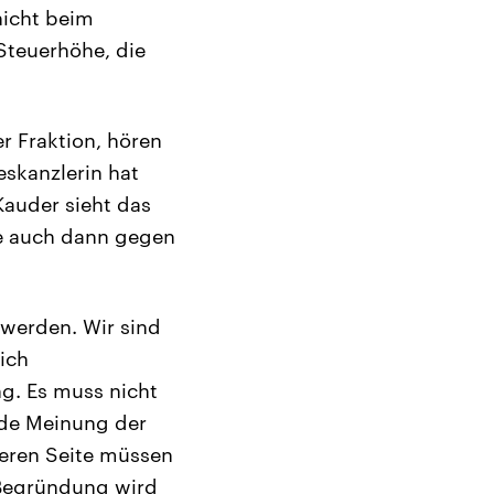
nicht beim
Steuerhöhe, die
er Fraktion, hören
eskanzlerin hat
Kauder sieht das
se auch dann gegen
 werden. Wir sind
lich
g. Es muss nicht
ede Meinung der
nderen Seite müssen
 Begründung wird