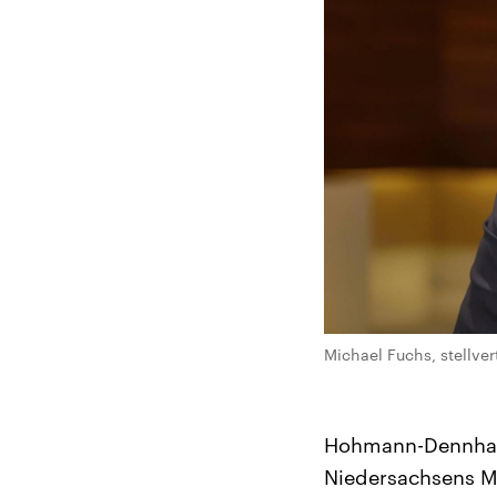
Michael Fuchs, stellve
Hohmann-Dennhardt
Niedersachsens Mi