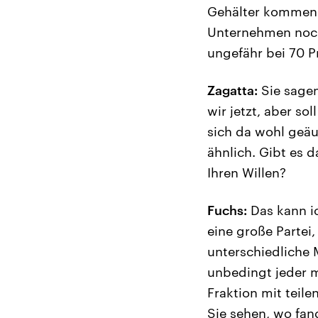
Gehälter kommen 
Unternehmen noch
ungefähr bei 70 Pr
Zagatta:
Sie sagen 
wir jetzt, aber so
sich da wohl geäu
ähnlich. Gibt es 
Ihren Willen?
Fuchs:
Das kann ic
eine große Partei,
unterschiedliche
unbedingt jeder 
Fraktion mit teile
Sie sehen, wo fan