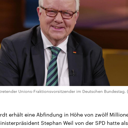
rtretender Unions-Fraktionsvorsitzender im Deutschen Bundestag. 
 erhält eine Abfindung in Höhe von zwölf Millione
nisterpräsident Stephan Weil von der SPD hatte als