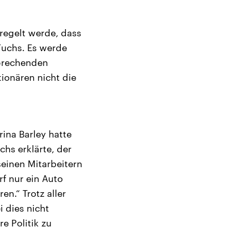
eregelt werde, dass
Fuchs. Es werde
sprechenden
ionären nicht die
ina Barley hatte
hs erklärte, der
seinen Mitarbeitern
rf nur ein Auto
n.“ Trotz aller
 dies nicht
e Politik zu