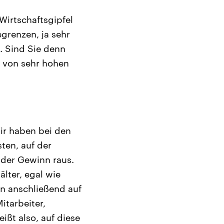
Wirtschaftsgipfel
grenzen, ja sehr
. Sind Sie denn
t von sehr hohen
Wir haben bei den
ten, auf der
 der Gewinn raus.
lter, egal wie
n anschließend auf
itarbeiter,
ißt also, auf diese