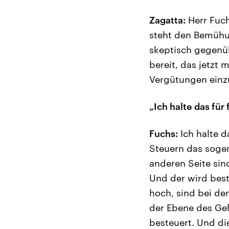
Zagatta:
Herr Fuch
steht den Bemühu
skeptisch gegenüb
bereit, das jetzt
Vergütungen einzu
„Ich halte das für 
Fuchs:
Ich halte d
Steuern das sogen
anderen Seite sin
Und der wird best
hoch, sind bei d
der Ebene des Geh
besteuert. Und di