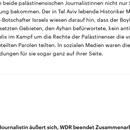
n beide palästinensischen Journalistinnen nicht nur
ng bekommen. Der in Tel Aviv lebende Historike
-Botschafter Israels wiesen darauf hin, dass der Boyk
etzten Gebieten, den Ayhan befürwortete, kein anti
raelis im Kampf um die Rechte der Palästinenser die
teilten Parolen teilten. In sozialen Medien waren die
ungen für sie sogar ganz auf ihrer Seite.
Journalistin äußert sich, WDR beendet Zusammenar