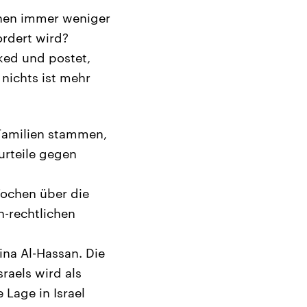
nnen immer weniger
ordert wird?
iked und postet,
nichts ist mehr
Familien stammen,
urteile gegen
Wochen über die
h-rechtlichen
ina Al-Hassan. Die
raels wird als
Lage in Israel