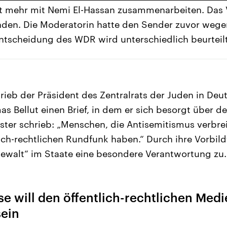
t mehr mit Nemi El-Hassan zusammenarbeiten. Das V
nden. Die Moderatorin hatte den Sender zuvor weg
e Entscheidung des WDR wird unterschiedlich beurteilt
rieb der Präsident des Zentralrats der Juden in De
s Bellut einen Brief, in dem er sich besorgt über de
uster schrieb: „Menschen, die Antisemitismus verbre
lich-rechtlichen Rundfunk haben.“ Durch ihre Vorbil
 Gewalt“ im Staate eine besondere Verantwortung zu.
e will den öffentlich-rechtlichen Medi
sein