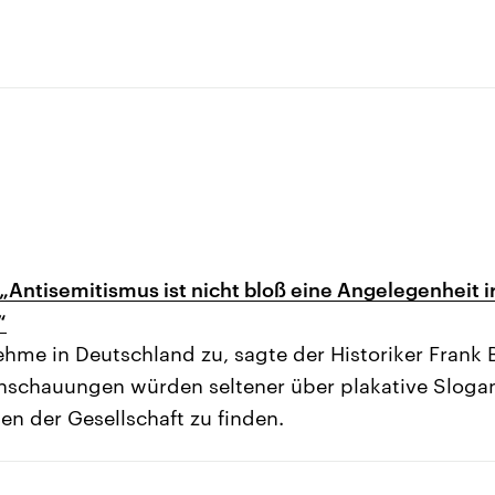
: „Antisemitismus ist nicht bloß eine Angelegenheit 
“
hme in Deutschland zu, sagte der Historiker Frank B
schauungen würden seltener über plakative Slogans
len der Gesellschaft zu finden.