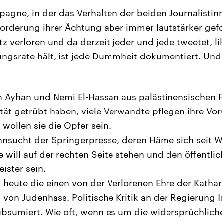
agne, in der das Verhalten der beiden Journalisti
e Forderung ihrer Ächtung aber immer lautstärker gef
z verloren und da derzeit jeder und jede tweetet, l
ngsrate hält, ist jede Dummheit dokumentiert. Und 
n Ayhan und Nemi El-Hassan aus palästinensischen 
ität getrübt haben, viele Verwandte pflegen ihre Vor
 wollen sie die Opfer sein.
ehnsucht der Springerpresse, deren Häme sich seit 
e will auf der rechten Seite stehen und den öffentlic
ister sein.
 heute die einen von der Verlorenen Ehre der Kathar
von Judenhass. Politische Kritik an der Regierung Is
bsumiert. Wie oft, wenn es um die widersprüchliche 