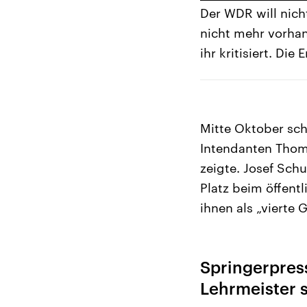
Der WDR will nich
nicht mehr vorha
ihr kritisiert. Di
Mitte Oktober sch
Intendanten Thoma
zeigte. Josef Sch
Platz beim öffent
ihnen als „vierte
Springerpress
Lehrmeister 