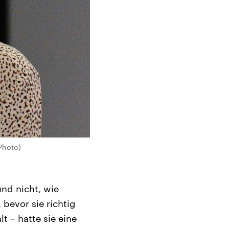
Photo)
nd nicht, wie
bevor sie richtig
 – hatte sie eine