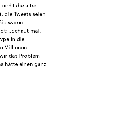
nicht die alten
, die Tweets seien
 Sie waren
agt: „Schaut mal,
ype in die
e Millionen
wir das Problem
as hätte einen ganz