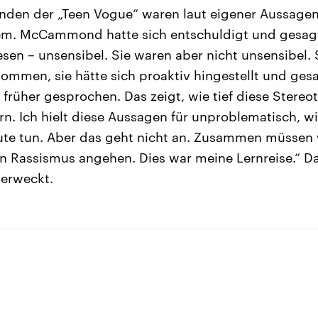
enden der „Teen Vogue“ waren laut eigener Aussagen 
em. McCammond hatte sich entschuldigt und gesagt
esen – unsensibel. Sie waren aber nicht unsensibel.
nommen, sie hätte sich proaktiv hingestellt und ges
 früher gesprochen. Das zeigt, wie tief diese Stereot
rn. Ich hielt diese Aussagen für unproblematisch, wi
te tun. Aber das geht nicht an. Zusammen müssen 
en Rassismus angehen. Dies war meine Lernreise.“ D
 erweckt.