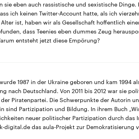
 sie eben auch rassistische und sexistische Dinge. 
dass ich keinen Twitter-Account hatte, als ich vierz
Alter ist, haben wir als Gesellschaft hoffentlich eine
funden, dass Teenies eben dummes Zeug herauspo
Warum entsteht jetzt diese Empörung?
wurde 1987 in der Ukraine geboren und kam 1994 al
ing nach Deutschland. Von 2011 bis 2012 war sie poli
 der Piratenpartei. Die Schwerpunkte der Autorin u
 sind Partizipation und Bildung. In ihrem Buch „Wir
ichkeiten neuer politischer Partizipation durch das I
itik-digital.de das aula-Projekt zur Demokratisierung