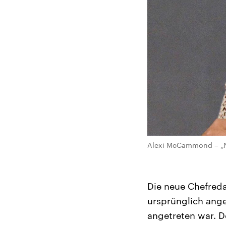
Alexi McCammond – „Na
Die neue Chefreda
ursprünglich ange
angetreten war. D