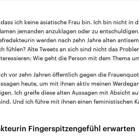
dass ich keine asiatische Frau bin. Ich bin nicht in d
amen jemanden anzuklagen oder zu entschuldigen.
fredakteurin werden nach zehn Jahre alten antisem
h fühlen? Alte Tweets an sich sind nicht das Probl
nteressieren: Wie geht die Person mit dem Thema u
ich vor zehn Jahren öffentlich gegen die Frauenquo
Aussagen heute, um mit ihnen aktiv meinen Werdeg
igen. Ich greife diese alten Aussagen mit Absicht au
sind. Und ich führe mit ihnen einen feministischen 
kteurin Fingerspitzengefühl erwarten