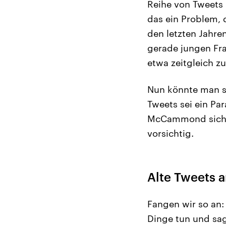
Reihe von Tweets 
das ein Problem, 
den letzten Jahren
gerade jungen Fr
etwa zeitgleich zu
Nun könnte man s
Tweets sei ein Pa
McCammond sich e
vorsichtig.
Alte Tweets a
Fangen wir so an:
Dinge tun und sag