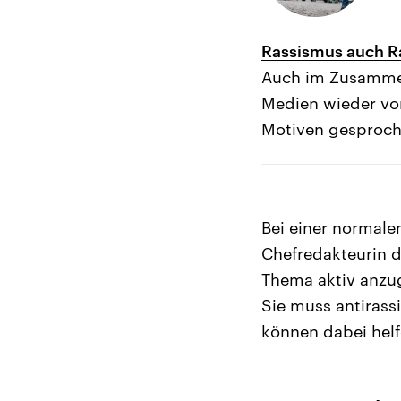
Rassismus auch R
Auch im Zusammen
Medien wieder vo
Motiven gesproche
Bei einer normale
Chefredakteurin d
Thema aktiv anzug
Sie muss antirass
können dabei helf