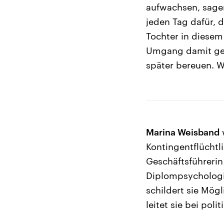
aufwachsen, sagen
jeden Tag dafür, 
Tochter in diesem 
Umgang damit ge
später bereuen. 
Marina Weisband
Kontingentflüchtl
Geschäftsführerin
Diplompsychologin
schildert sie Mögl
leitet sie bei pol