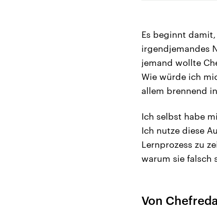
Es beginnt damit, 
irgendjemandes N
jemand wollte Che
Wie würde ich mic
allem brennend i
Ich selbst habe m
Ich nutze diese 
Lernprozess zu ze
warum sie falsch 
Von Chefreda