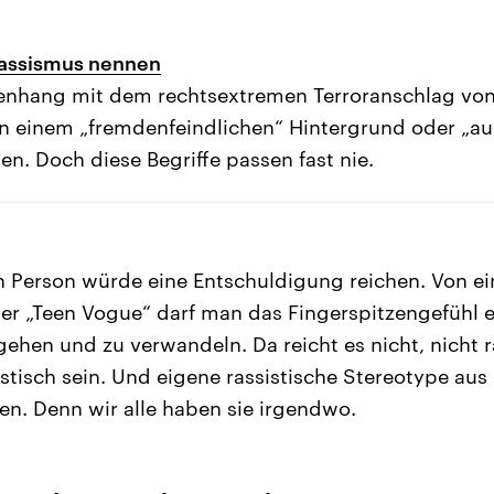
assismus nennen
hang mit dem rechtsextremen Terroranschlag von
n einem „fremdenfeindlichen“ Hintergrund oder „au
n. Doch diese Begriffe passen fast nie.
n Person würde eine Entschuldigung reichen. Von ei
er „Teen Vogue“ darf man das Fingerspitzengefühl 
ehen und zu verwandeln. Da reicht es nicht, nicht ra
istisch sein. Und eigene rassistische Stereotype au
en. Denn wir alle haben sie irgendwo.