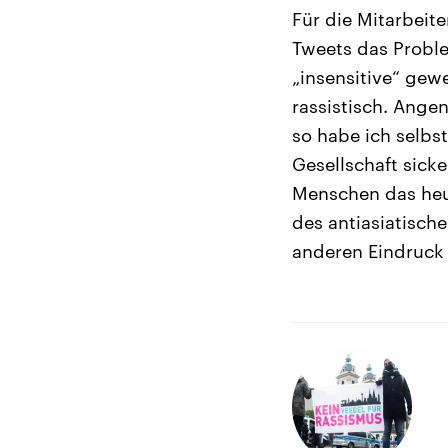
Für die Mitarbeit
Tweets das Probl
„insensitive“ gew
rassistisch. Ange
so habe ich selbst
Gesellschaft sicke
Menschen das heu
des antiasiatisch
anderen Eindruck