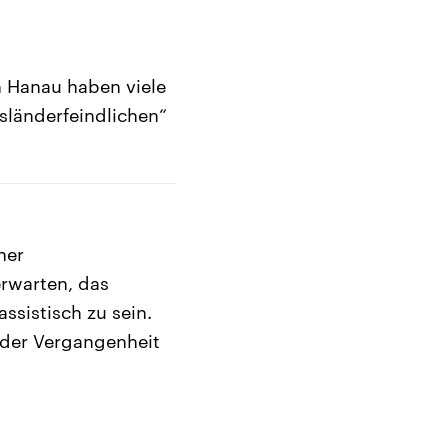
 Hanau haben viele
sländerfeindlichen“
ner
erwarten, das
ssistisch zu sein.
s der Vergangenheit