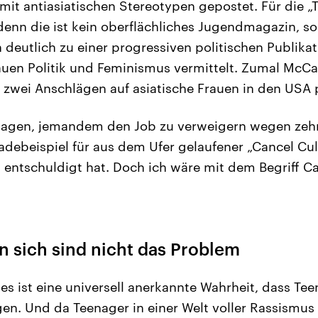
mit antiasiatischen Stereotypen gepostet. Für die 
denn die ist kein oberflächliches Jugendmagazin, so
 deutlich zu einer progressiven politischen Publikat
auen Politik und Feminismus vermittelt. Zumal M
 zwei Anschlägen auf asiatische Frauen in den USA p
agen, jemandem den Job zu verweigern wegen zehn 
radebeispiel für aus dem Ufer gelaufener „Cancel Cu
ntschuldigt hat. Doch ich wäre mit dem Begriff Ca
n sich sind nicht das Problem
 es ist eine universell anerkannte Wahrheit, dass 
en. Und da Teenager in einer Welt voller Rassismu