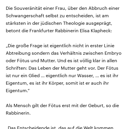
Die Souveränität einer Frau, über den Abbruch einer
Schwangerschaft selbst zu entscheiden, ist am
stärksten in der jüdischen Theologie ausgeprägt,
betont die Frankfurter Rabbinerin Elisa Klapheck:
„Die große Frage ist eigentlich nicht in erster Linie
Abtreibung sondern das Verhältnis zwischen Embryo
oder Fötus und Mutter. Und es ist völlig klar in allen
Schriften: Das Leben der Mutter geht vor. Der Fötus
ist nur ein Glied … eigentlich nur Wasser, … es ist ihr
Eigentum, es ist ihr Körper, somit ist er auch ihr
Eigentum.“
Als Mensch gilt der Fötus erst mit der Geburt, so die
Rabbinerin.
„Das Entscheidende ist, das auf die Welt kommen.