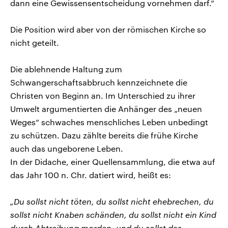
dann eine Gewissensentscheidung vornehmen darf.“
Die Position wird aber von der römischen Kirche so
nicht geteilt.
Die ablehnende Haltung zum
Schwangerschaftsabbruch kennzeichnete die
Christen von Beginn an. Im Unterschied zu ihrer
Umwelt argumentierten die Anhänger des „neuen
Weges“ schwaches menschliches Leben unbedingt
zu schützen. Dazu zählte bereits die frühe Kirche
auch das ungeborene Leben.
In der Didache, einer Quellensammlung, die etwa auf
das Jahr 100 n. Chr. datiert wird, heißt es:
„Du sollst nicht töten, du sollst nicht ehebrechen, du
sollst nicht Knaben schänden, du sollst nicht ein Kind
durch Abtreibung morden, und du sollst das