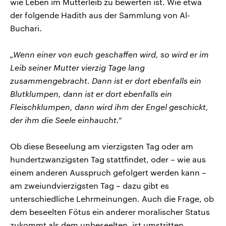
wie Leben im Mutterleib zu bewerten ist. Wie etwa
der folgende Hadith aus der Sammlung von Al-
Buchari.
„Wenn einer von euch geschaffen wird, so wird er im
Leib seiner Mutter vierzig Tage lang
zusammengebracht. Dann ist er dort ebenfalls ein
Blutklumpen, dann ist er dort ebenfalls ein
Fleischklumpen, dann wird ihm der Engel geschickt,
der ihm die Seele einhaucht.“
Ob diese Beseelung am vierzigsten Tag oder am
hundertzwanzigsten Tag stattfindet, oder – wie aus
einem anderen Ausspruch gefolgert werden kann –
am zweiundvierzigsten Tag – dazu gibt es
unterschiedliche Lehrmeinungen. Auch die Frage, ob
dem beseelten Fötus ein anderer moralischer Status
zukommt als dem unbeseelten, ist umstritten.