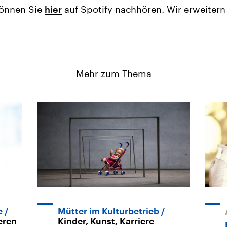
können Sie
hier
auf Spotify nachhören. Wir erweitern
Mehr zum Thema
e
Mütter im Kulturbetrieb
eren
Kinder, Kunst, Karriere