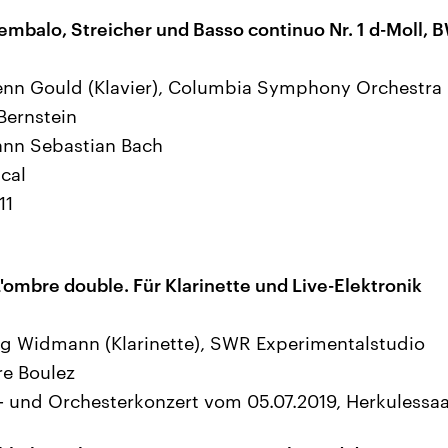
embalo, Streicher und Basso continuo Nr. 1 d-Moll,
lenn Gould (Klavier), Columbia Symphony Orchestra
Bernstein
ann Sebastian Bach
cal
11
'ombre double. Für Klarinette und Live-Elektronik
örg Widmann (Klarinette), SWR Experimentalstudio
re Boulez
- und Orchesterkonzert vom 05.07.2019, Herkulessa