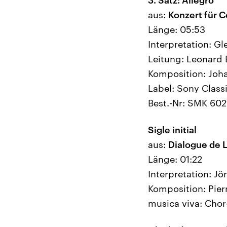
aus:
Konzert für C
Länge: 05:53
Interpretation: G
Leitung: Leonard 
Komposition: Joh
Label: Sony Classi
Best.-Nr: SMK 602
Sigle initial
aus:
Dialogue de L
Länge: 01:22
Interpretation: J
Komposition: Pier
musica viva: Chor