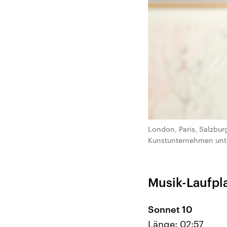
London, Paris, Salzbur
Kunstunternehmen unt
Musik-Laufpl
Sonnet 10
Länge: 02:57