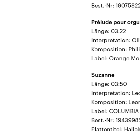
Best.-Nr: 1907582
Prélude pour orgu
Länge: 03:22
Interpretation: Oli
Komposition: Phil
Label: Orange Mo
Suzanne
Länge: 03:50
Interpretation: L
Komposition: Leo
Label: COLUMBIA
Best.-Nr: 194399
Plattentitel: Hall