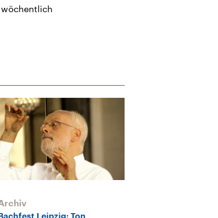
 wöchentlich
Archiv
Bachfest Leipzig: Ton