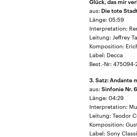
Glück, das mir ver
aus:
Die
tote
Stad
Länge: 05:59
Interpretation: R
Leitung: Jeffrey T
Komposition: Eri
Label: Decca
Best.-Nr: 475094-
3. Satz: Andante
aus:
Sinfonie Nr. 6
Länge: 04:29
Interpretation: M
Leitung: Teodor C
Komposition: Gus
Label: Sony Classi