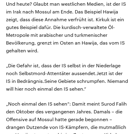
Und heute? Glaubt man westlichen Medien, ist der IS
im Irak nach Mossul am Ende. Das Beispiel Hawija
zeigt, dass diese Annahme verfrüht ist. Kirkuk ist ein
gutes Beispiel dafür. Die kurdisch-verwaltete Öl-
Metropole mit arabischer und turkmenischer
Bevölkerung, grenzt im Osten an Hawija, das vom IS
gehalten wird.
„Die Gefahr ist, dass der IS selbst in der Niederlage
noch Selbstmord-Attentäter aussendet.Jetzt ist der
IS in Bedrängnis.Seine Gebiete schrumpfen. Niemand
will hier noch einmal den IS sehen.“
„Noch einmal den IS sehen“: Damit meint Surod Falih
den Oktober des vergangenen Jahres. Damals – die
Offensive auf Mossul hatte gerade begonnen –
drangen Dutzende von IS-Kämpfern, die mutmaßlich