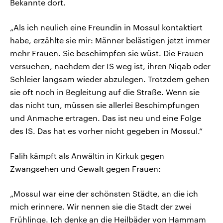
Bekannte dort.
„Als ich neulich eine Freundin in Mossul kontaktiert
habe, erzählte sie mir: Männer belästigen jetzt immer
mehr Frauen. Sie beschimpfen sie wüst. Die Frauen
versuchen, nachdem der IS weg ist, ihren Niqab oder
Schleier langsam wieder abzulegen. Trotzdem gehen
sie oft noch in Begleitung auf die Straße. Wenn sie
das nicht tun, müssen sie allerlei Beschimpfungen
und Anmache ertragen. Das ist neu und eine Folge
des IS. Das hat es vorher nicht gegeben in Mossul.“
Falih kämpft als Anwältin in Kirkuk gegen
Zwangsehen und Gewalt gegen Frauen:
„Mossul war eine der schönsten Städte, an die ich
mich erinnere. Wir nennen sie die Stadt der zwei
Frühlinge. Ich denke an die Heilbäder von Hammam