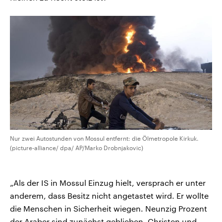
Nur zwei Autostunden von Mossul entfernt: die Ölmetropole Kirkuk.
(picture-alliance/ dpa/ AP/Marko Drobnjakovic)
„Als der IS in Mossul Einzug hielt, versprach er unter
anderem, dass Besitz nicht angetastet wird. Er wollte
die Menschen in Sicherheit wiegen. Neunzig Prozent
der Araber sind zunächst geblieben. Christen und