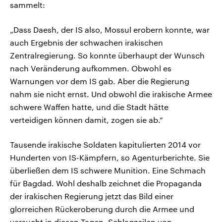
sammelt:
„Dass Daesh, der IS also, Mossul erobern konnte, war
auch Ergebnis der schwachen irakischen
Zentralregierung. So konnte überhaupt der Wunsch
nach Veränderung aufkommen. Obwohl es
Warnungen vor dem IS gab. Aber die Regierung
nahm sie nicht ernst. Und obwohl die irakische Armee
schwere Waffen hatte, und die Stadt hätte
verteidigen können damit, zogen sie ab.“
Tausende irakische Soldaten kapitulierten 2014 vor
Hunderten von IS-Kämpfern, so Agenturberichte. Sie
überließen dem IS schwere Munition. Eine Schmach
für Bagdad. Wohl deshalb zeichnet die Propaganda
der irakischen Regierung jetzt das Bild einer
glorreichen Rückeroberung durch die Armee und
versucht in diesen Tagen, Schlagzeilen von