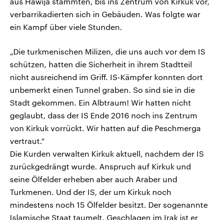
aus Hawija stammten, bis ins Zentrum von Kirkuk vor,
verbarrikadierten sich in Gebäuden. Was folgte war
ein Kampf über viele Stunden.
„Die turkmenischen Milizen, die uns auch vor dem IS
schützen, hatten die Sicherheit in ihrem Stadtteil
nicht ausreichend im Griff. IS-Kämpfer konnten dort
unbemerkt einen Tunnel graben. So sind sie in die
Stadt gekommen. Ein Albtraum! Wir hatten nicht
geglaubt, dass der IS Ende 2016 noch ins Zentrum
von Kirkuk vorrückt. Wir hatten auf die Peschmerga
vertraut.“
Die Kurden verwalten Kirkuk aktuell, nachdem der IS
zurückgedrängt wurde. Anspruch auf Kirkuk und
seine Ölfelder erheben aber auch Araber und
Turkmenen. Und der IS, der um Kirkuk noch
mindestens noch 15 Ölfelder besitzt. Der sogenannte
Islamische Staat taumelt. Geschlagen im Irak ist er