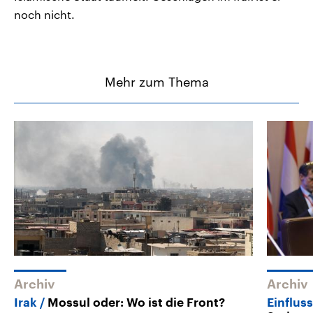
noch nicht.
Mehr zum Thema
Archiv
Archiv
Irak
Mossul oder: Wo ist die Front?
Einflus