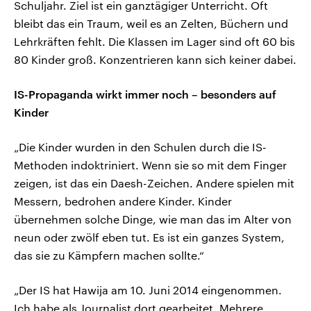
Schuljahr. Ziel ist ein ganztägiger Unterricht. Oft
bleibt das ein Traum, weil es an Zelten, Büchern und
Lehrkräften fehlt. Die Klassen im Lager sind oft 60 bis
80 Kinder groß. Konzentrieren kann sich keiner dabei.
IS-Propaganda wirkt immer noch – besonders auf
Kinder
„Die Kinder wurden in den Schulen durch die IS-
Methoden indoktriniert. Wenn sie so mit dem Finger
zeigen, ist das ein Daesh-Zeichen. Andere spielen mit
Messern, bedrohen andere Kinder. Kinder
übernehmen solche Dinge, wie man das im Alter von
neun oder zwölf eben tut. Es ist ein ganzes System,
das sie zu Kämpfern machen sollte.“
„Der IS hat Hawija am 10. Juni 2014 eingenommen.
Ich habe als Journalist dort gearbeitet. Mehrere