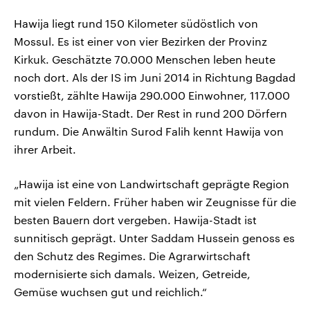
Hawija liegt rund 150 Kilometer südöstlich von
Mossul. Es ist einer von vier Bezirken der Provinz
Kirkuk. Geschätzte 70.000 Menschen leben heute
noch dort. Als der IS im Juni 2014 in Richtung Bagdad
vorstießt, zählte Hawija 290.000 Einwohner, 117.000
davon in Hawija-Stadt. Der Rest in rund 200 Dörfern
rundum. Die Anwältin Surod Falih kennt Hawija von
ihrer Arbeit.
„Hawija ist eine von Landwirtschaft geprägte Region
mit vielen Feldern. Früher haben wir Zeugnisse für die
besten Bauern dort vergeben. Hawija-Stadt ist
sunnitisch geprägt. Unter Saddam Hussein genoss es
den Schutz des Regimes. Die Agrarwirtschaft
modernisierte sich damals. Weizen, Getreide,
Gemüse wuchsen gut und reichlich.“