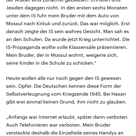
Jesiden dagegen nicht. In den ersten sechs Monaten
unter dem IS fuhr mein Bruder mit dem Auto von
Mossul nach Kirkuk und zurück. Das war möglich. Erst
danach zeigte der IS sein wahres Gesicht. Man sah es
an den Schulen. Da wurde jetzt Krieg unterrichtet. Die
IS-Propaganda wollte volle Klassensäle präsentieren.
Mein Bruder, der in Mossul wohnt, weigerte sich,
seine Kinder in die Schule zu schicken.“
Heute wollen alle nur noch gegen den IS gewesen
sein. Opfer. Die Deutschen kennen diese Form der
Selbstverleugnung vom Kriegsende 1945. Bei Hasan
gibt erst einmal keinen Grund, ihm nicht zu glauben.
„Anfangs war Internet erlaubt, später dann verboten.
Auch Telefonieren war verboten. Mein Bruder
versteckte deshalb die Einzelteile seines Handys an