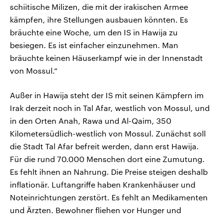
schiitische Milizen, die mit der irakischen Armee
kämpfen, ihre Stellungen ausbauen könnten. Es
bräuchte eine Woche, um den IS in Hawija zu
besiegen. Es ist einfacher einzunehmen. Man
bräuchte keinen Häuserkampf wie in der Innenstadt
von Mossul.“
Außer in Hawija steht der IS mit seinen Kämpfern im
Irak derzeit noch in Tal Afar, westlich von Mossul, und
in den Orten Anah, Rawa und Al-Qaim, 350
Kilometersüdlich-westlich von Mossul. Zunächst soll
die Stadt Tal Afar befreit werden, dann erst Hawija.
Für die rund 70.000 Menschen dort eine Zumutung.
Es fehlt ihnen an Nahrung. Die Preise steigen deshalb
inflationär. Luftangriffe haben Krankenhäuser und
Noteinrichtungen zerstört. Es fehlt an Medikamenten
und Ärzten. Bewohner fliehen vor Hunger und