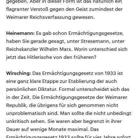
gegeben. Aber in dieser Form ist das natürlich ein
flagranter Verstoß gegen den Geist zumindest der
Weimarer Reichsverfassung gewesen.
Heinemann:
Es gab schon Ermächtigungsgesetze,
haben Sie gerade gesagt, unter Stresemann, unter
Reichskanzler Wilhelm Marx. Worin unterschied sich
jetzt das Hitlerische von den früheren?
Wirsching:
Das Ermächtigungsgesetz von 1933 ist
eine ganz klare Etappe zur Etablierung der auch
persönlichen Diktatur. Formal unterscheidet sich das
in der Zeit. Die Ermächtigungsgesetze der Weimarer
Republik, die übrigens für sich genommen nicht
unproblematisch sind. Man sollte die nicht unbedingt
unkritisch sehen. Sie waren aber begrenzt in ihrer
Dauer auf wenige Monate maximal. Das
Ermächtigungsgesetz 1933 sollte für vier Jahre sofort