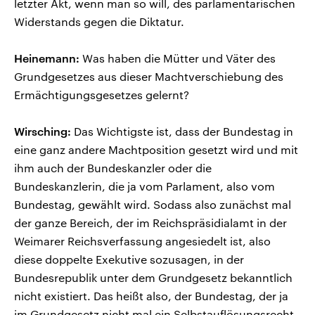
letzter Akt, wenn man so will, des parlamentarischen
Widerstands gegen die Diktatur.
Heinemann:
Was haben die Mütter und Väter des
Grundgesetzes aus dieser Machtverschiebung des
Ermächtigungsgesetzes gelernt?
Wirsching:
Das Wichtigste ist, dass der Bundestag in
eine ganz andere Machtposition gesetzt wird und mit
ihm auch der Bundeskanzler oder die
Bundeskanzlerin, die ja vom Parlament, also vom
Bundestag, gewählt wird. Sodass also zunächst mal
der ganze Bereich, der im Reichspräsidialamt in der
Weimarer Reichsverfassung angesiedelt ist, also
diese doppelte Exekutive sozusagen, in der
Bundesrepublik unter dem Grundgesetz bekanntlich
nicht existiert. Das heißt also, der Bundestag, der ja
im Grundgesetz nicht mal ein Selbstauflösungsrecht