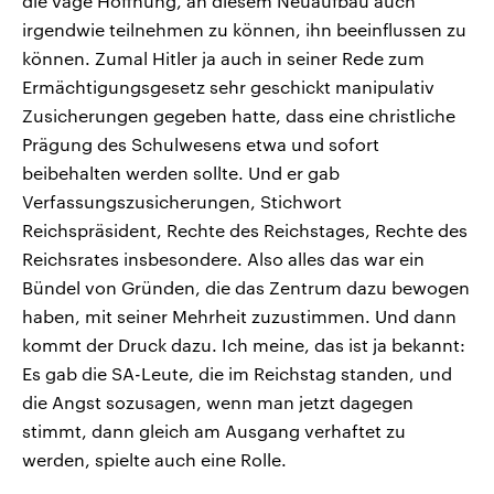
die vage Hoffnung, an diesem Neuaufbau auch
irgendwie teilnehmen zu können, ihn beeinflussen zu
können. Zumal Hitler ja auch in seiner Rede zum
Ermächtigungsgesetz sehr geschickt manipulativ
Zusicherungen gegeben hatte, dass eine christliche
Prägung des Schulwesens etwa und sofort
beibehalten werden sollte. Und er gab
Verfassungszusicherungen, Stichwort
Reichspräsident, Rechte des Reichstages, Rechte des
Reichsrates insbesondere. Also alles das war ein
Bündel von Gründen, die das Zentrum dazu bewogen
haben, mit seiner Mehrheit zuzustimmen. Und dann
kommt der Druck dazu. Ich meine, das ist ja bekannt:
Es gab die SA-Leute, die im Reichstag standen, und
die Angst sozusagen, wenn man jetzt dagegen
stimmt, dann gleich am Ausgang verhaftet zu
werden, spielte auch eine Rolle.