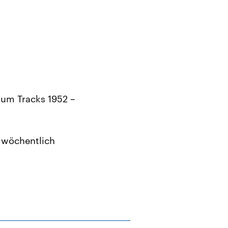
lbum Tracks 1952 –
 wöchentlich