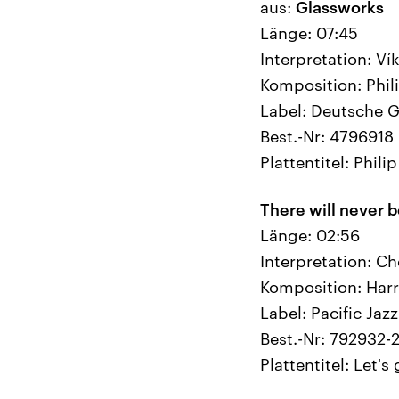
aus:
Glassworks
Länge: 07:45
Interpretation: Ví
Komposition: Phil
Label: Deutsche
Best.-Nr: 4796918
Plattentitel: Phil
There will never 
Länge: 02:56
Interpretation: Ch
Komposition: Har
Label: Pacific Jazz
Best.-Nr: 792932-
Plattentitel: Let's