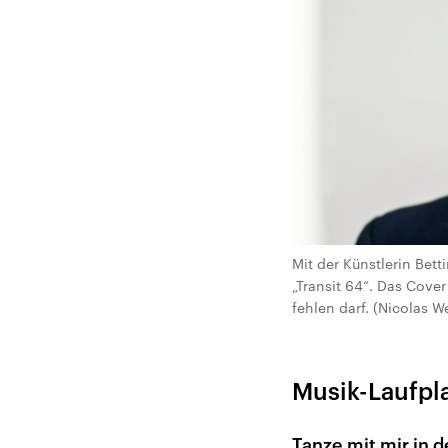
Mit der Künstlerin Bet
„Transit 64“. Das Cover
fehlen darf. (Nicolas W
Musik-Laufpl
Tanze mit mir in 