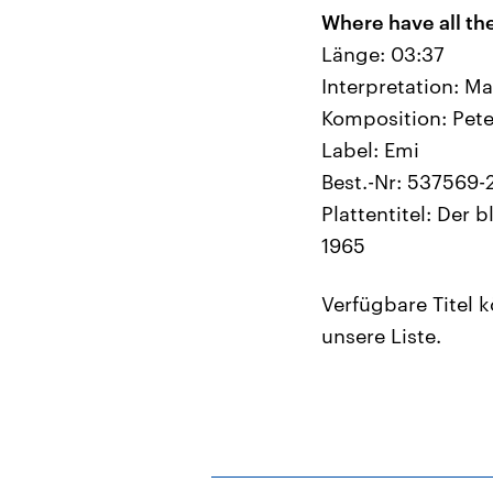
Where have all th
Länge: 03:37
Interpretation: Ma
Komposition: Pet
Label: Emi
Best.-Nr: 537569-
Plattentitel: Der 
1965
Verfügbare Titel 
unsere Liste.