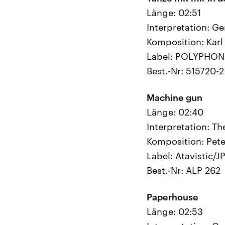
Länge: 02:51
Interpretation: G
Komposition: Karl
Label: POLYPHON
Best.-Nr: 515720-2
Machine gun
Länge: 02:40
Interpretation: T
Komposition: Pet
Label: Atavistic/J
Best.-Nr: ALP 262
Paperhouse
Länge: 02:53