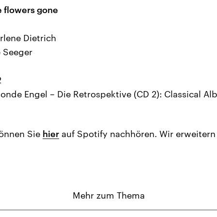
e flowers gone
rlene Dietrich
e Seeger
2
blonde Engel – Die Retrospektive (CD 2): Classical A
können Sie
hier
auf Spotify nachhören. Wir erweitern
Mehr zum Thema