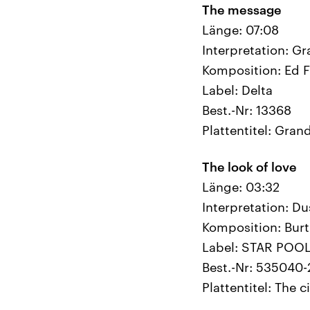
The message
Länge: 07:08
Interpretation: G
Komposition: Ed F
Label: Delta
Best.-Nr: 13368
Plattentitel: Gran
The look of love
Länge: 03:32
Interpretation: Du
Komposition: Burt
Label: STAR POO
Best.-Nr: 535040-
Plattentitel: The 