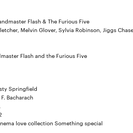
randmaster Flash & The Furious Five
letcher, Melvin Glover, Sylvia Robinson, Jiggs Chas
dmaster Flash and the Furious Five
sty Springfield
 F. Bacharach
L
2
cinema love collection Something special