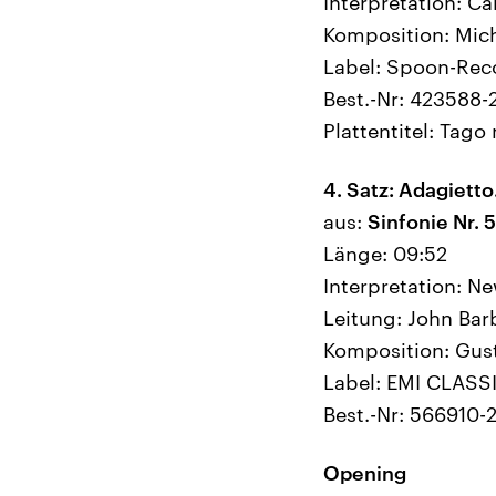
Interpretation: Ca
Komposition: Mich
Label: Spoon-Rec
Best.-Nr: 423588-
Plattentitel: Tag
4. Satz: Adagiett
aus:
Sinfonie Nr. 5
Länge: 09:52
Interpretation: N
Leitung: John Barb
Komposition: Gus
Label: EMI CLASS
Best.-Nr: 566910-
Opening