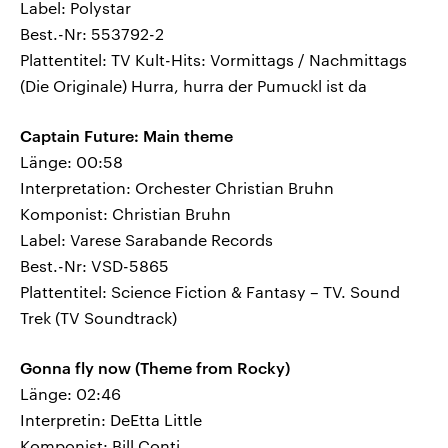
Label: Polystar
Best.-Nr: 553792-2
Plattentitel: TV Kult-Hits: Vormittags / Nachmittags
(Die Originale) Hurra, hurra der Pumuckl ist da
Captain Future: Main theme
Länge: 00:58
Interpretation: Orchester Christian Bruhn
Komponist: Christian Bruhn
Label: Varese Sarabande Records
Best.-Nr: VSD-5865
Plattentitel: Science Fiction & Fantasy – TV. Sound
Trek (TV Soundtrack)
Gonna fly now (Theme from Rocky)
Länge: 02:46
Interpretin: DeEtta Little
Komponist: Bill Conti