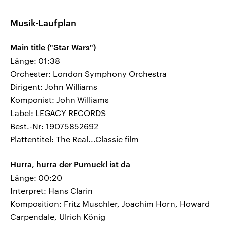
Musik-Laufplan
Main title ("Star Wars")
Länge: 01:38
Orchester: London Symphony Orchestra
Dirigent: John Williams
Komponist: John Williams
Label: LEGACY RECORDS
Best.-Nr: 19075852692
Plattentitel: The Real...Classic film
Hurra, hurra der Pumuckl ist da
Länge: 00:20
Interpret: Hans Clarin
Komposition: Fritz Muschler, Joachim Horn, Howard
Carpendale, Ulrich König