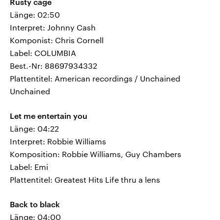
Rusty cage
Länge: 02:50
Interpret: Johnny Cash
Komponist: Chris Cornell
Label: COLUMBIA
Best.-Nr: 88697934332
Plattentitel: American recordings / Unchained
Unchained
Let me entertain you
Länge: 04:22
Interpret: Robbie Williams
Komposition: Robbie Williams, Guy Chambers
Label: Emi
Plattentitel: Greatest Hits Life thru a lens
Back to black
Länge: 04:00