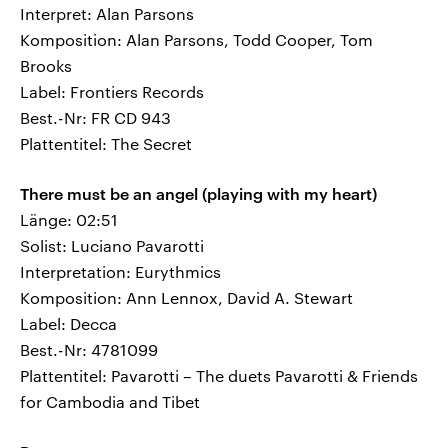
Interpret: Alan Parsons
Komposition: Alan Parsons, Todd Cooper, Tom
Brooks
Label: Frontiers Records
Best.-Nr: FR CD 943
Plattentitel: The Secret
There must be an angel (playing with my heart)
Länge: 02:51
Solist: Luciano Pavarotti
Interpretation: Eurythmics
Komposition: Ann Lennox, David A. Stewart
Label: Decca
Best.-Nr: 4781099
Plattentitel: Pavarotti – The duets Pavarotti & Friends
for Cambodia and Tibet