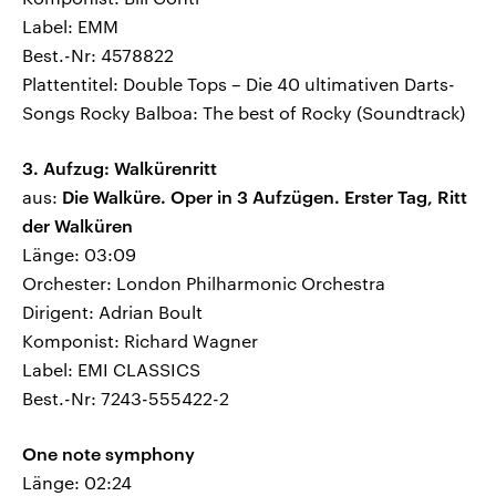
Label: EMM
Best.-Nr: 4578822
Plattentitel: Double Tops – Die 40 ultimativen Darts-
Songs Rocky Balboa: The best of Rocky (Soundtrack)
3. Aufzug: Walkürenritt
aus:
Die Walküre. Oper in 3 Aufzügen. Erster Tag, Ritt
der Walküren
Länge: 03:09
Orchester: London Philharmonic Orchestra
Dirigent: Adrian Boult
Komponist: Richard Wagner
Label: EMI CLASSICS
Best.-Nr: 7243-555422-2
One note symphony
Länge: 02:24