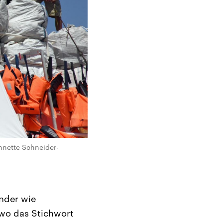
Annette Schneider-
nder wie
 wo das Stichwort