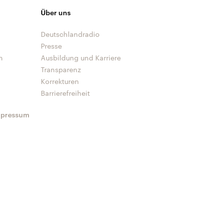
Über uns
Deutschlandradio
Presse
n
Ausbildung und Karriere
Transparenz
Korrekturen
Barrierefreiheit
mpressum