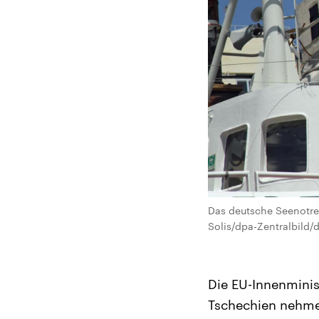
Das deutsche Seenotret
Solis/dpa-Zentralbild/
Die EU-Innenminis
Tschechien nehmen