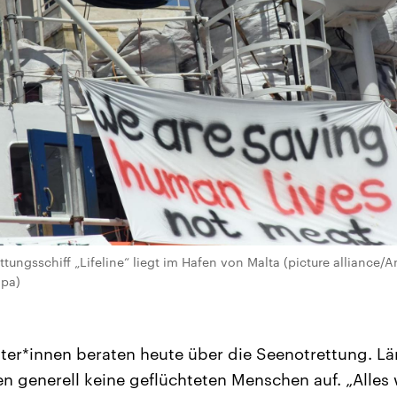
tungsschiff „Lifeline“ liegt im Hafen von Malta (picture alliance/
dpa)
ter*innen beraten heute über die Seenotrettung. Lä
 generell keine geflüchteten Menschen auf. „Alles