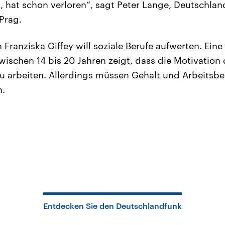
t, hat schon verloren“, sagt Peter Lange, Deutschlan
Prag.
 Franziska Giffey will soziale Berufe aufwerten. Ein
ischen 14 bis 20 Jahren zeigt, dass die Motivation d
zu arbeiten. Allerdings müssen Gehalt und Arbeits
n.
Entdecken Sie den Deutschlandfunk