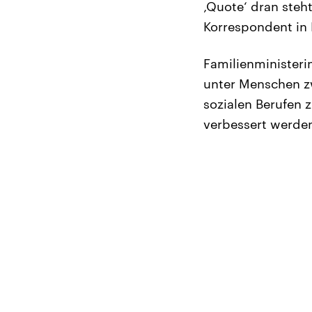
‚Quote‘ dran steh
Korrespondent in 
Familienministerin
unter Menschen zw
sozialen Berufen 
verbessert werde