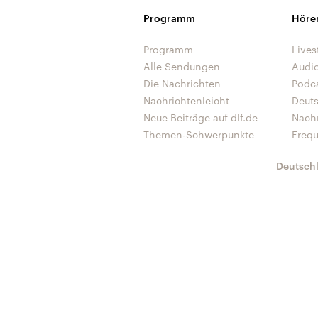
Programm
Höre
Programm
Lives
Alle Sendungen
Audi
Die Nachrichten
Podc
Nachrichtenleicht
Deut
Neue Beiträge auf dlf.de
Nach
Themen-Schwerpunkte
Freq
Deutsch