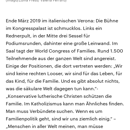
(Imago/Zuma Press/ Valeria Ferraro)
Ende März 2019 im italienischen Verona: Die Bühne
im Kongresspalast ist schmucklos. Links ein
Rednerpult, in der Mitte drei Sessel für
Podiumsrunden, dahinter eine große Leinwand. Im
Saal tagt der World Congress of Families. Rund 1.500
Teilnehmende aus der ganzen Welt sind angereist.
Einige der Positionen, die dort vertreten werden: „Wir
sind keine rechten Looser, wir sind für das Leben, für
das Kind, für die Familie. Und es gibt absolut nichts,
was die säkulare Welt dagegen tun kann.“-
„Konservative lutherische Christen schützen die
Familie. Im Katholizismus kann man Ähnliches finden.
Man muss Verbündete suchen. Wenn es um
Familienpolitik geht, sind wir uns ziemlich einig.“ –
„Menschen in aller Welt meinen, man müsse