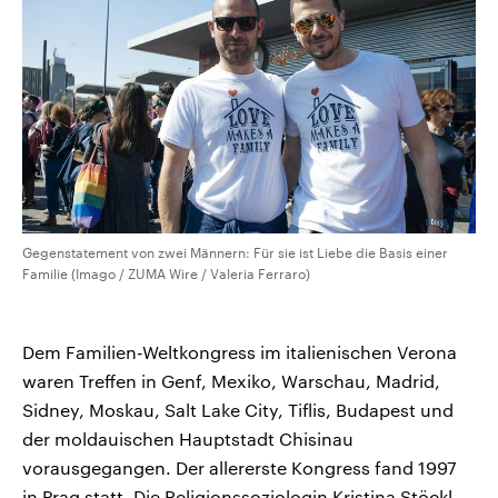
Gegenstatement von zwei Männern: Für sie ist Liebe die Basis einer
Familie (Imago / ZUMA Wire / Valeria Ferraro)
Dem Familien-Weltkongress im italienischen Verona
waren Treffen in Genf, Mexiko, Warschau, Madrid,
Sidney, Moskau, Salt Lake City, Tiflis, Budapest und
der moldauischen Hauptstadt Chisinau
vorausgegangen. Der allererste Kongress fand 1997
in Prag statt. Die Religionssoziologin Kristina Stöckl