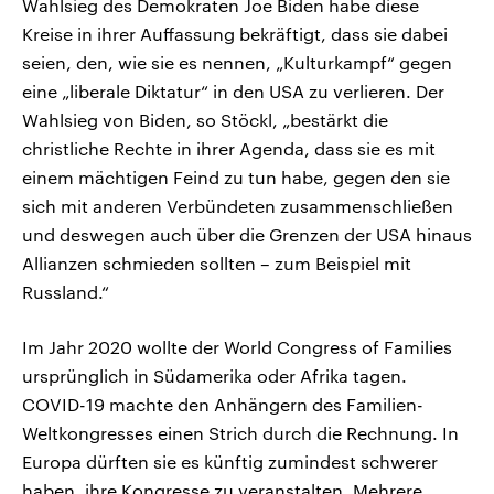
Wahlsieg des Demokraten Joe Biden habe diese
Kreise in ihrer Auffassung bekräftigt, dass sie dabei
seien, den, wie sie es nennen, „Kulturkampf“ gegen
eine „liberale Diktatur“ in den USA zu verlieren. Der
Wahlsieg von Biden, so Stöckl, „bestärkt die
christliche Rechte in ihrer Agenda, dass sie es mit
einem mächtigen Feind zu tun habe, gegen den sie
sich mit anderen Verbündeten zusammenschließen
und deswegen auch über die Grenzen der USA hinaus
Allianzen schmieden sollten – zum Beispiel mit
Russland.“
Im Jahr 2020 wollte der World Congress of Families
ursprünglich in Südamerika oder Afrika tagen.
COVID-19 machte den Anhängern des Familien-
Weltkongresses einen Strich durch die Rechnung. In
Europa dürften sie es künftig zumindest schwerer
haben, ihre Kongresse zu veranstalten. Mehrere