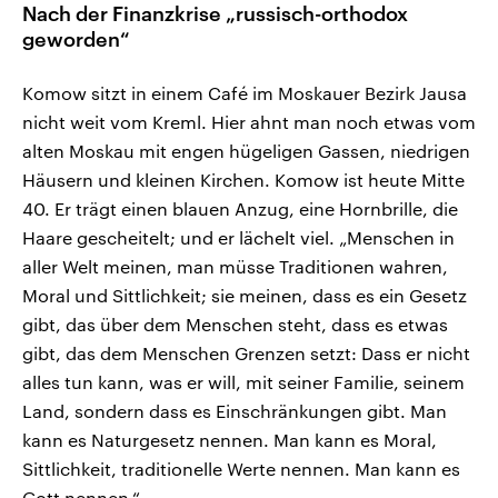
Nach der Finanzkrise „russisch-orthodox
geworden“
Komow sitzt in einem Café im Moskauer Bezirk Jausa
nicht weit vom Kreml. Hier ahnt man noch etwas vom
alten Moskau mit engen hügeligen Gassen, niedrigen
Häusern und kleinen Kirchen. Komow ist heute Mitte
40. Er trägt einen blauen Anzug, eine Hornbrille, die
Haare gescheitelt; und er lächelt viel. „Menschen in
aller Welt meinen, man müsse Traditionen wahren,
Moral und Sittlichkeit; sie meinen, dass es ein Gesetz
gibt, das über dem Menschen steht, dass es etwas
gibt, das dem Menschen Grenzen setzt: Dass er nicht
alles tun kann, was er will, mit seiner Familie, seinem
Land, sondern dass es Einschränkungen gibt. Man
kann es Naturgesetz nennen. Man kann es Moral,
Sittlichkeit, traditionelle Werte nennen. Man kann es
Gott nennen.“