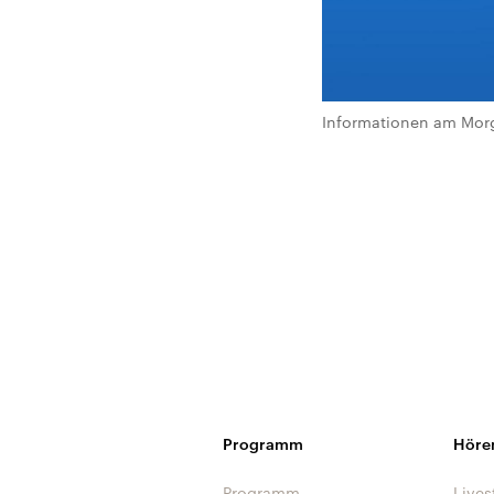
Informationen am Morg
Programm
Höre
Programm
Lives