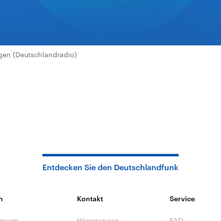
en (Deutschlandradio)
Entdecken Sie den Deutschlandfunk
n
Kontakt
Service
tream
Hörerservice
FAQ