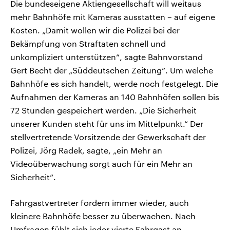
Die bundeseigene Aktiengesellschaft will weitaus
mehr Bahnhöfe mit Kameras ausstatten – auf eigene
Kosten. „Damit wollen wir die Polizei bei der
Bekämpfung von Straftaten schnell und
unkompliziert unterstützen“, sagte Bahnvorstand
Gert Becht der „Süddeutschen Zeitung“. Um welche
Bahnhöfe es sich handelt, werde noch festgelegt. Die
Aufnahmen der Kameras an 140 Bahnhöfen sollen bis
72 Stunden gespeichert werden. „Die Sicherheit
unserer Kunden steht für uns im Mittelpunkt.“ Der
stellvertretende Vorsitzende der Gewerkschaft der
Polizei, Jörg Radek, sagte, „ein Mehr an
Videoüberwachung sorgt auch für ein Mehr an
Sicherheit“.
Fahrgastvertreter fordern immer wieder, auch
kleinere Bahnhöfe besser zu überwachen. Nach
Umfragen fühlt sich jeder vierte Fahrgast an