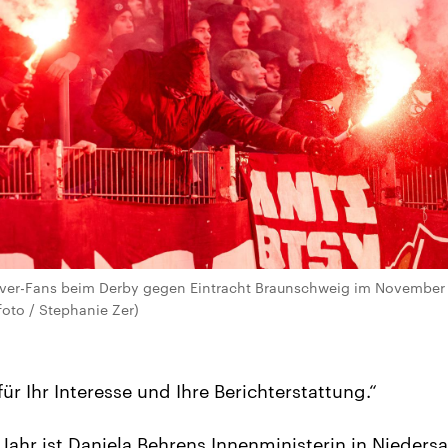
ver-Fans beim Derby gegen Eintracht Braunschweig im November 
oto / Stephanie Zer)
ür Ihr Interesse und Ihre Berichterstattung.“
Jahr ist Daniela Behrens Innenministerin in Nieders