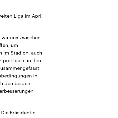
eiten Liga im April
o wir uns zwischen
ffen, um
 im Stadion, auch
z praktisch an den
d zusammengefasst
itsbedingungen in
ch den beiden
 Verbesserungen
 Die Präsidentin