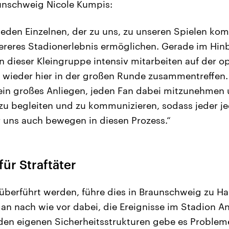
unschweig Nicole Kumpis:
jeden Einzelnen, der zu uns, zu unseren Spielen kom
ereres Stadionerlebnis ermöglichen. Gerade im Hinb
n dieser Kleingruppe intensiv mitarbeiten auf der o
 wieder hier in der großen Runde zusammentreffen. N
 ein großes Anliegen, jeden Fan dabei mitzunehmen
zu begleiten und zu kommunizieren, sodass jeder je
 uns auch bewegen in diesen Prozess.“
ür Straftäter
r überführt werden, führe dies in Braunschweig zu H
an nach wie vor dabei, die Ereignisse im Stadion 
den eigenen Sicherheitsstrukturen gebe es Probleme