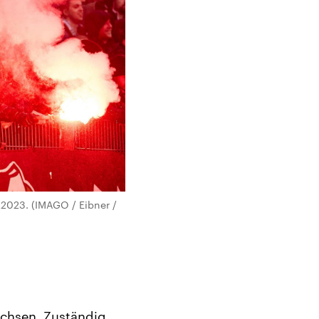
2023. (IMAGO / Eibner /
achsen. Zuständig