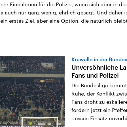
ehr Einnahmen für die Polizei, wenn sich aber in der
 ja auch nur ganz wenig, ehrlich gesagt. Und daher 
n erstes Ziel, aber eine Option, die natürlich bleib
Krawalle in der Bundes
Unversöhnliche L
Fans und Polizei
Die Bundesliga kommt 
Ruhe, der Konflikt zwi
Fans droht zu eskalier
fordern jetzt ein Pfeff
dessen Einsatz unverhä