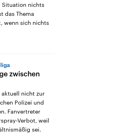
 Situation nichts
ist das Thema
t, wenn sich nichts
liga
age zwischen
aktuell nicht zur
schen Polizei und
en. Fanvertreter
erspray-Verbot, weil
ltnismäßig sei.