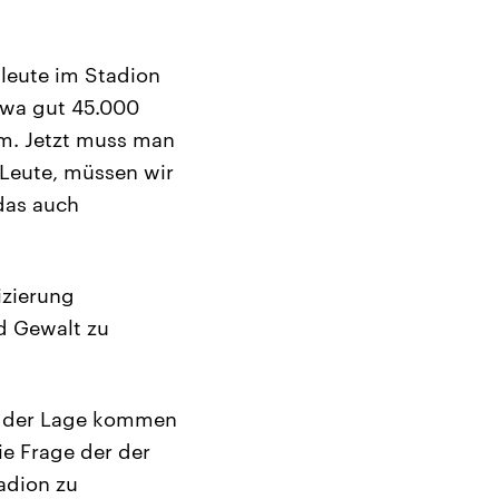
leute im Stadion
etwa gut 45.000
m. Jetzt muss man
r Leute, müssen wir
das auch
izierung
nd Gewalt zu
in der Lage kommen
ie Frage der der
adion zu