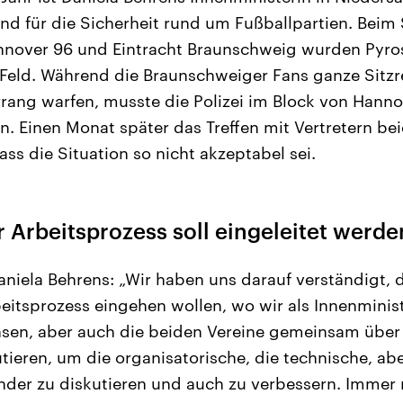
und für die Sicherheit rund um Fußballpartien. Beim
nnover 96 und Eintracht Braunschweig wurden Pyro
s Feld. Während die Braunschweiger Fans ganze Sitz
rang warfen, musste die Polizei im Block von Hanno
n. Einen Monat später das Treffen mit Vertretern bei
dass die Situation so nicht akzeptabel sei.
Arbeitsprozess soll eingeleitet werde
aniela Behrens: „Wir haben uns darauf verständigt, 
itsprozess eingehen wollen, wo wir als Innenminis
hsen, aber auch die beiden Vereine gemeinsam über
eren, um die organisatorische, die technische, abe
nder zu diskutieren und auch zu verbessern. Immer 