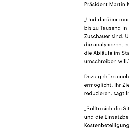
Präsident Martin 
„Und darüber muss
bis zu Tausend in
Zuschauer sind. 
die analysieren, e
die Abläufe im St
umschreiben will.
Dazu gehöre auch 
ermöglicht. Ihr Zi
reduzieren, sagt 
„Sollte sich die 
und die Einsatzbed
Kostenbeteiligung