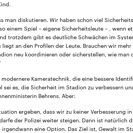
Kind.
 man diskutieren. Wir haben schon viel Sicherheits
 so einem Spiel – eigene Sicherheitsleute – , wenn 
Und trotzdem gibt es deutliche Schwächen im Syste
s liegt an den Profilen der Leute. Brauchen wir meh
adion neu koordinieren oder sicherstellen, wie man 
“
modernere Kameratechnik, die eine bessere Identif
el sei es, die Sicherheit im Stadion zu verbessern u
Innenministerin Behrens. Aber:
Situation ergeben, dass wir zu keiner Verbesserung 
arfe der Polizei weiter steigen. Dann ist natürlich d
 irgendwann eine Option. Das Ziel ist, Gewalt im St