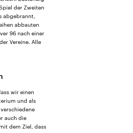
 Spiel der Zweiten
s abgebrannt,
reihen abbauten
ver 96 nach einer
der Vereine. Alle
n
dass wir einen
terium und als
 verschiedene
r auch die
mit dem Ziel, dass