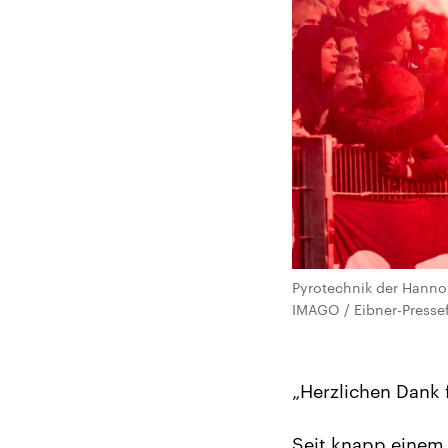
Pyrotechnik der Hanno
IMAGO / Eibner-Pressef
„Herzlichen Dank f
Seit knapp einem 