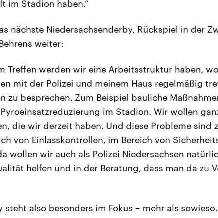
t im Stadion haben.“
 das nächste Niedersachsenderby, Rückspiel in der Zw
Behrens weiter:
m Treffen werden wir eine Arbeitsstruktur haben, w
en mit der Polizei und meinem Haus regelmäßig tre
 zu besprechen. Zum Beispiel bauliche Maßnahmen
, Pyroeinsatzreduzierung im Stadion. Wir wollen gan
en, die wir derzeit haben. Und diese Probleme sin
eich von Einlasskontrollen, im Bereich von Sicherhe
a wollen wir auch als Polizei Niedersachsen natürli
ualität helfen und in der Beratung, dass man da zu
 steht also besonders im Fokus – mehr als sowieso.