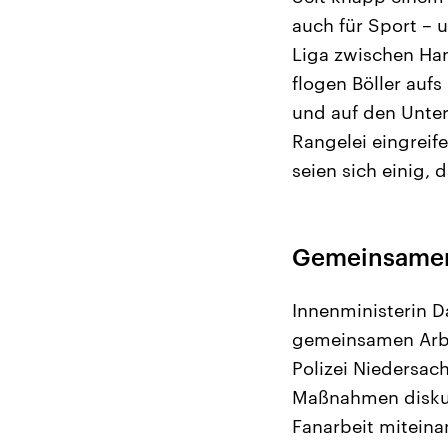
auch für Sport – 
Liga zwischen Ha
flogen Böller auf
und auf den Unter
Rangelei eingreife
seien sich einig, 
Gemeinsamer 
Innenministerin D
gemeinsamen Arbe
Polizei Niedersac
Maßnahmen diskuti
Fanarbeit miteina