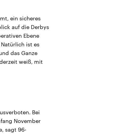
mt, ein sicheres
lick auf die Derbys
perativen Ebene
atürlich ist es
 und das Ganze
derzeit weiß, mit
ausverboten. Bei
Anfang November
, sagt 96-