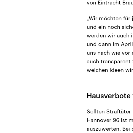
von Eintracht Bra
„Wir möchten für 
und ein noch sich
werden wir auch i
und dann im April
uns nach wie vor
auch transparent 
welchen Ideen wir
Hausverbote f
Sollten Straftäte
Hannover 96 ist m
auszuwerten. Bei 