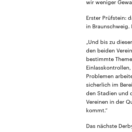
wir weniger Gewal
Erster Prüfstein:
in Braunschweig. 
„Und bis zu diese
den beiden Verein
bestimmte Themen
Einlasskontrollen
Problemen arbeit
sicherlich im Ber
den Stadien und d
Vereinen in der Q
kommt.“
Das nächste Derby