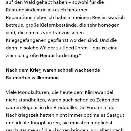
auf den Wald gehabt haben – sowohl für die
Rüstungsindustrie als auch hinterher
Reparationshiebe; ich habe in meinem Revier, was ich
betreue, große Kiefernbestände, die sehr homogen
sind, die damals von französischen
Kriegsgefangenen gepflanzt worden sind. Und die
dann in solche Wälder zu überführen – das ist eine
ziemlich große Herausforderung.“
Nach dem Krieg waren schnell wachsende
Baumarten willkommen
Viele Monokulturen, die heute dem Klimawandel
nicht standhalten, waren auch schon zu Zeiten des
sauren Regens in der Bredouille. Die Förster in der
Nachkriegszeit hatten nicht immer optimales Saatgut
und ideale Jungpflanzen, sie mussten möglichst
rasch Bäume auf die Flächen bringen, vor allem nach