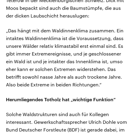
Teterow in der Mecklenburgischen Schweiz. Dick mit
Moos bepackt sind auch die Baumstümpfe, die aus
der dicken Laubschicht herauslugen:
„Das hängt mit dem Waldinnenklima zusammen. Ein
intaktes Waldinnenklima ist die Voraussetzung, dass
unsere Wälder relativ klimastabil erst einmal sind. Es
gibt immer Extremereignisse, und je geschlossener
ein Wald ist und je intakter das Innenklima ist, umso
eher kann er solchen Extremen widerstehen. Das
betrifft sowohl nasse Jahre als auch trockene Jahre.
Also beide Extreme in beiden Richtungen.“
Herumliegendes Totholz hat „wichtige Funktion“
Solche Waldstrukturen sind auch für Kollegen
interessant. Gewerkschaftssprecher Ulrich Dohle vom
Bund Deutscher Forstleute (BDF) ist gerade dabei, im