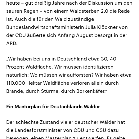
heute – gut dreißig Jahre nach der Diskussion um den
sauren Regen – von einem Waldsterben 2.0 die Rede
ist. Auch die für den Wald zuständige
Bundeslandwirtschaftsministerin Julia Klöckner von
der CDU äußerte sich Anfang August besorgt in der
ARD:
„Wir haben bei uns in Deutschland etwa 30, 40
Prozent Waldfläche. Wir müssen identifizieren
natürlich: Wo müssen wir aufforsten? Wir haben etwa
110.000 Hektar Waldfläche verloren allein durch
Brände, durch Stürme, durch Borkenkäfer.“
Ein Masterplan für Deutschlands Wälder
Der schlechte Zustand vieler deutscher Wälder hat
die Landesforstminister von CDU und CSU dazu
bewogen, einen Masterplan zu entwerfen. Es gelte