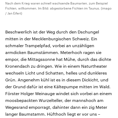
Nach dem Krieg waren schnell wachsende Baumarten, zum Beispiel
Fichten, willkommen. Im Bild: abgestorbene Fichten im Taunus. (imago
/ Jan Eifert)
Beschwerlich ist der Weg durch den Dschungel
mitten in der Mecklenburgischen Schweiz. Ein
schmaler Trampelpfad, vorbei an unzähligen
armdicken Baumstämmen. Meterhoch ragen sie
empor, die Mittagssonne hat Mühe, durch das dichte
Kronendach zu dringen. Wie in einem Naturtheater
wechseln Licht und Schatten, helles und dunkleres
Grün. Angenehm kühl ist es in diesem Dickicht, und
der Grund dafür ist eine Kältepumpe mitten im Wald.
Förster Holger Weinauge windet sich vorbei an einem
moosbepackten Wurzelteller, der mannshoch am
Wegesrand emporragt, dahinter dann ein zig Meter
langer Baumstamm. Hüfthoch liegt er vor uns –