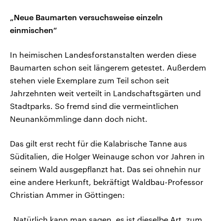
„Neue Baumarten versuchsweise einzeln
einmischen“
In heimischen Landesforstanstalten werden diese
Baumarten schon seit längerem getestet. Außerdem
stehen viele Exemplare zum Teil schon seit
Jahrzehnten weit verteilt in Landschaftsgärten und
Stadtparks. So fremd sind die vermeintlichen
Neunankömmlinge dann doch nicht.
Das gilt erst recht für die Kalabrische Tanne aus
Süditalien, die Holger Weinauge schon vor Jahren in
seinem Wald ausgepflanzt hat. Das sei ohnehin nur
eine andere Herkunft, bekräftigt Waldbau-Professor
Christian Ammer in Göttingen:
„Natürlich kann man sagen, es ist dieselbe Art, zum