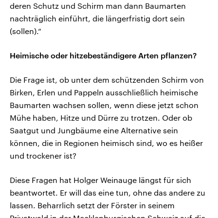
deren Schutz und Schirm man dann Baumarten
nachträglich einführt, die längerfristig dort sein
(sollen).“
Heimische oder hitzebeständigere Arten pflanzen?
Die Frage ist, ob unter dem schützenden Schirm von
Birken, Erlen und Pappeln ausschließlich heimische
Baumarten wachsen sollen, wenn diese jetzt schon
Mühe haben, Hitze und Dürre zu trotzen. Oder ob
Saatgut und Jungbäume eine Alternative sein
können, die in Regionen heimisch sind, wo es heißer
und trockener ist?
Diese Fragen hat Holger Weinauge längst für sich
beantwortet. Er will das eine tun, ohne das andere zu
lassen. Beharrlich setzt der Förster in seinem
Privatwald in der Mecklenburgischen Schweiz auf die