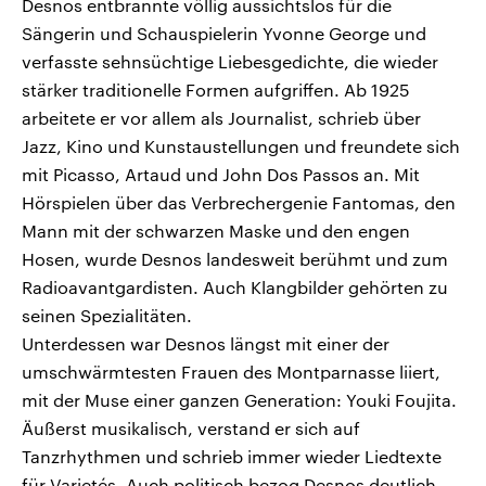
Desnos entbrannte völlig aussichtslos für die
Sängerin und Schauspielerin Yvonne George und
verfasste sehnsüchtige Liebesgedichte, die wieder
stärker traditionelle Formen aufgriffen. Ab 1925
arbeitete er vor allem als Journalist, schrieb über
Jazz, Kino und Kunstaustellungen und freundete sich
mit Picasso, Artaud und John Dos Passos an. Mit
Hörspielen über das Verbrechergenie Fantomas, den
Mann mit der schwarzen Maske und den engen
Hosen, wurde Desnos landesweit berühmt und zum
Radioavantgardisten. Auch Klangbilder gehörten zu
seinen Spezialitäten.
Unterdessen war Desnos längst mit einer der
umschwärmtesten Frauen des Montparnasse liiert,
mit der Muse einer ganzen Generation: Youki Foujita.
Äußerst musikalisch, verstand er sich auf
Tanzrhythmen und schrieb immer wieder Liedtexte
für Varietés. Auch politisch bezog Desnos deutlich