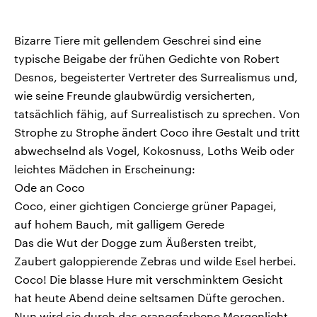
Bizarre Tiere mit gellendem Geschrei sind eine
typische Beigabe der frühen Gedichte von Robert
Desnos, begeisterter Vertreter des Surrealismus und,
wie seine Freunde glaubwürdig versicherten,
tatsächlich fähig, auf Surrealistisch zu sprechen. Von
Strophe zu Strophe ändert Coco ihre Gestalt und tritt
abwechselnd als Vogel, Kokosnuss, Loths Weib oder
leichtes Mädchen in Erscheinung:
Ode an Coco
Coco, einer gichtigen Concierge grüner Papagei,
auf hohem Bauch, mit galligem Gerede
Das die Wut der Dogge zum Äußersten treibt,
Zaubert galoppierende Zebras und wilde Esel herbei.
Coco! Die blasse Hure mit verschminktem Gesicht
hat heute Abend deine seltsamen Düfte gerochen.
Nun wird sie durch das orangefarbene Morgenlicht