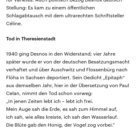
Stellung: Es kam zu einem öffentlichen
Schlagabtausch mit dem ultrarechten Schriftsteller
Céline.
Tod in Theresienstadt
1940 ging Desnos in den Widerstand; vier Jahre
später wurde er von der deutschen Besatzungsmacht
verhaftet und über Auschwitz und Flossenbürg nach
Flöha in Sachsen deportiert. Sein Gedicht „Epitaph“
aus demselben Jahr, hier in der Übersetzung von Paul
Celan, nimmt den Tod schon vorweg:
„In jenen Zeiten lebt ich – lebt ich frei.
Mein Auge sah die Erde, es sah zum Himmel auf,
ich sah, wie alles kreiste, ich sah den Wasserlauf.
Die Blüte gab den Honig, der Vogel zog vorbei.“