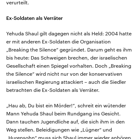
verurteilt.
Ex-Soldaten als Verräter
Yehuda Shaul gilt dagegen nicht als Held: 2004 hatte
er mit anderen Ex-Soldaten die Organisation
„Breaking the Silence“ gegründet. Darum geht es ihm
bis heute: Das Schweigen brechen, der israelischen
Gesellschaft einen Spiegel vorhalten. Doch „Breaking
the Silence“ wird nicht nur von der konservativen
israelischen Regierung attackiert – auch die Siedler
betrachten die Ex-Soldaten als Verräter.
„Hau ab, Du bist ein Mörder!“, schreit ein wütender
Mann Yehuda Shaul beim Rundgang ins Gesicht.
Dann tauchen Jugendliche auf, die sich ihm in den
Weg stellen. Beleidigungen wie „Lügner“ und
„Hurensohn“ muss sich Shaul immer wieder anhören,