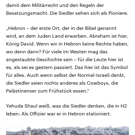
damit dem Militärrecht und den Regeln der
Besatzungsmacht. Die Siedler sehen sich als Pioniere.
„Hebron – der erste Ort, der in der Bibel genannt
wird, an dem Juden Land erwarben. Abraham ist hier,
König David. Wenn wir in Hebron keine Rechte haben,
wo denn dann? Für viele im Westen mag das
angestaubte Geschichte sein – für die Leute hier ist
es, als sei es gestern passiert. Das hier ist das Symbol
für alles. Auch wenn selbst der Normal-Israeli denkt,
die Siedler seien nichts anderes als Cowboys, die
Palästinenser zum Frühstück essen.“
Yehuda Shaul weiß, was die Siedler denken, die in H2
leben: Als Offizier war er in Hebron stationiert.