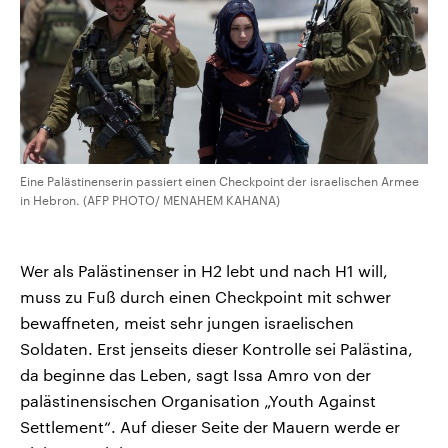
Eine Palästinenserin passiert einen Checkpoint der israelischen Armee
in Hebron. (AFP PHOTO/ MENAHEM KAHANA)
Wer als Palästinenser in H2 lebt und nach H1 will,
muss zu Fuß durch einen Checkpoint mit schwer
bewaffneten, meist sehr jungen israelischen
Soldaten. Erst jenseits dieser Kontrolle sei Palästina,
da beginne das Leben, sagt Issa Amro von der
palästinensischen Organisation „Youth Against
Settlement“. Auf dieser Seite der Mauern werde er