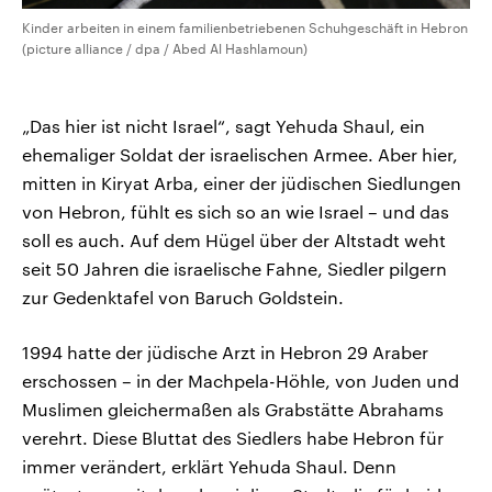
Kinder arbeiten in einem familienbetriebenen Schuhgeschäft in Hebron
(picture alliance / dpa / Abed Al Hashlamoun)
„Das hier ist nicht Israel“, sagt Yehuda Shaul, ein
ehemaliger Soldat der israelischen Armee. Aber hier,
mitten in Kiryat Arba, einer der jüdischen Siedlungen
von Hebron, fühlt es sich so an wie Israel – und das
soll es auch. Auf dem Hügel über der Altstadt weht
seit 50 Jahren die israelische Fahne, Siedler pilgern
zur Gedenktafel von Baruch Goldstein.
1994 hatte der jüdische Arzt in Hebron 29 Araber
erschossen – in der Machpela-Höhle, von Juden und
Muslimen gleichermaßen als Grabstätte Abrahams
verehrt. Diese Bluttat des Siedlers habe Hebron für
immer verändert, erklärt Yehuda Shaul. Denn